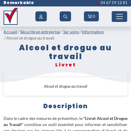
Remarkable
04 67 59 12 81
0
Accueil
Sécurité en entreprise
1er soins
Information
Alcool et drogue au travail
Alcool et drogue au
travail
Livret
Alcool et drogue au travail
Description
Dans le cadre des mesures de prévention, le
"Livret Alcool et Drogue
au Travail"
constitue un outil essentiel pour informer et sensibiliser
vos équipes sur les risques liés à la consommation d'alcool et de