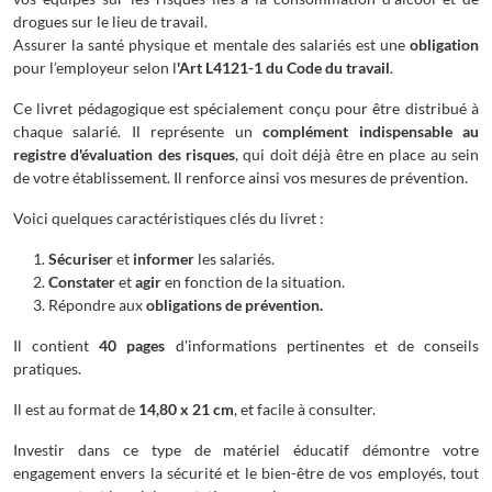
drogues sur le lieu de travail.
Assurer la santé physique et mentale des salariés est une
obligation
pour l’employeur selon l
'Art L4121-1 du Code du travail
.
Ce livret pédagogique est spécialement conçu pour être distribué à
chaque salarié. Il représente un
complément indispensable au
registre d'évaluation des risques
, qui doit déjà être en place au sein
de votre établissement. Il renforce ainsi vos mesures de prévention.
Voici quelques caractéristiques clés du livret :
Sécuriser
et
informer
les salariés.
Constater
et
agir
en fonction de la situation.
Répondre aux
obligations de prévention.
Il contient
40 pages
d'informations pertinentes et de conseils
pratiques.
Il est au format de
14,80 x 21 cm
, et facile à consulter.
Investir dans ce type de matériel éducatif démontre votre
engagement envers la sécurité et le bien-être de vos employés, tout