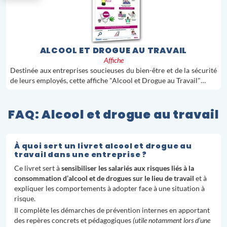
ALCOOL ET DROGUE AU TRAVAIL
Affiche
Destinée aux entreprises soucieuses du bien-être et de la sécurité
de leurs employés, cette affiche "Alcool et Drogue au Travail"…
FAQ: Alcool et drogue au travail
À quoi sert un livret alcool et drogue au
travail dans une entreprise ?
Ce livret sert à
sensibiliser les salariés aux risques liés à la
consommation d’alcool et de drogues sur le lieu de travail
et à
expliquer les comportements à adopter face à une situation à
risque.
Il complète les démarches de prévention internes en apportant
des repères concrets et pédagogiques
(utile notamment lors d’une