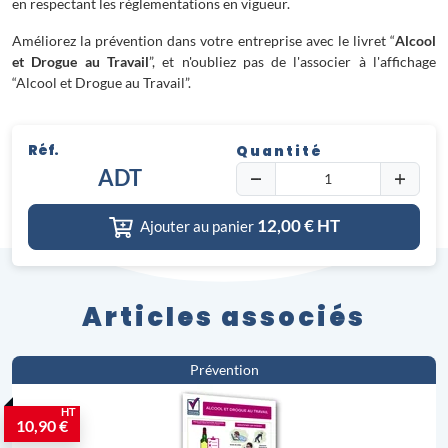
en respectant les réglementations en vigueur.
Améliorez la prévention dans votre entreprise avec le livret “
Alcool
et Drogue au Travail
”, et n'oubliez pas de l'associer à l'affichage
“Alcool et Drogue au Travail”.
Réf.
Quantité
ADT
12,00
€ HT
Ajouter au panier
Articles associés
Prévention
HT
10,90 €