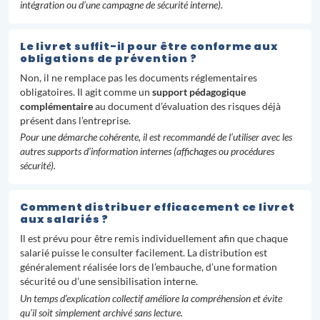
intégration ou d’une campagne de sécurité interne)
.
Le livret suffit-il pour être conforme aux
obligations de prévention ?
Non, il ne remplace pas les documents réglementaires
obligatoires. Il agit comme un
support pédagogique
complémentaire
au document d’évaluation des risques déjà
présent dans l’entreprise.
Pour une démarche cohérente, il est recommandé de l’utiliser avec les
autres supports d’information internes (affichages ou procédures
sécurité).
Comment distribuer efficacement ce livret
aux salariés ?
Il est prévu pour être remis individuellement afin que chaque
salarié puisse le consulter facilement. La distribution est
généralement réalisée lors de l’embauche, d’une formation
sécurité ou d’une sensibilisation interne.
Un temps d’explication collectif améliore la compréhension et évite
qu’il soit simplement archivé sans lecture.