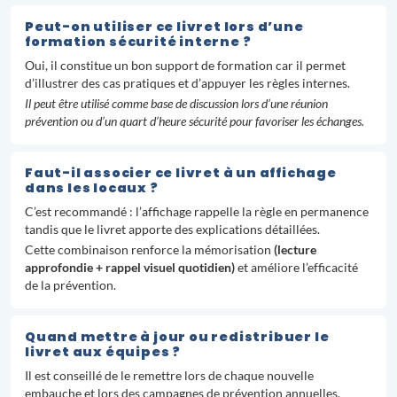
Peut-on utiliser ce livret lors d’une
formation sécurité interne ?
Oui, il constitue un bon support de formation car il permet
d’illustrer des cas pratiques et d’appuyer les règles internes.
Il peut être utilisé comme base de discussion lors d’une réunion
prévention ou d’un quart d’heure sécurité pour favoriser les échanges.
Faut-il associer ce livret à un affichage
dans les locaux ?
C’est recommandé : l’affichage rappelle la règle en permanence
tandis que le livret apporte des explications détaillées.
Cette combinaison renforce la mémorisation
(lecture
approfondie + rappel visuel quotidien)
et améliore l’efficacité
de la prévention.
Quand mettre à jour ou redistribuer le
livret aux équipes ?
Il est conseillé de le remettre lors de chaque nouvelle
embauche et lors des campagnes de prévention annuelles.