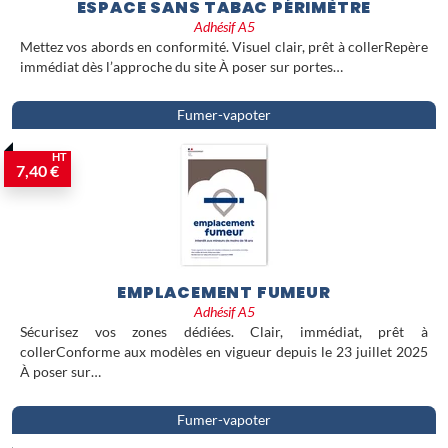
ESPACE SANS TABAC PÉRIMÈTRE
Adhésif A5
Mettez vos abords en conformité. Visuel clair, prêt à collerRepère
immédiat dès l’approche du site À poser sur portes…
Fumer-vapoter
HT
7,40 €
EMPLACEMENT FUMEUR
Adhésif A5
Sécurisez vos zones dédiées. Clair, immédiat, prêt à
collerConforme aux modèles en vigueur depuis le 23 juillet 2025
À poser sur…
Fumer-vapoter