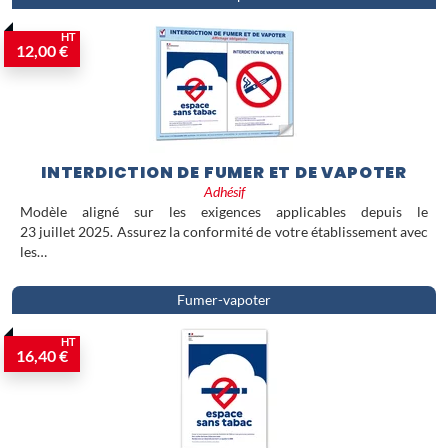
HT
12,00 €
INTERDICTION DE FUMER ET DE VAPOTER
Adhésif
Modèle aligné sur les exigences applicables depuis le
23 juillet 2025. Assurez la conformité de votre établissement avec
les…
Fumer-vapoter
HT
16,40 €