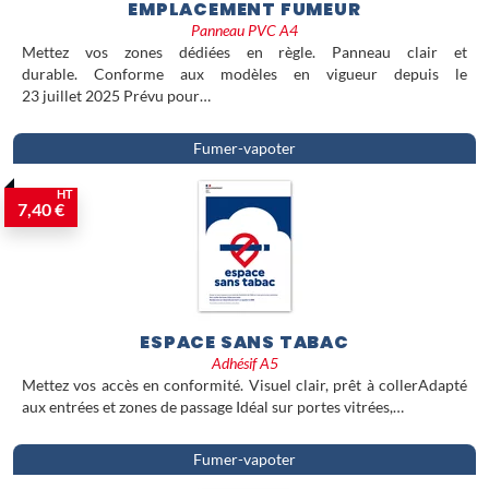
EMPLACEMENT FUMEUR
Panneau PVC A4
Mettez vos zones dédiées en règle. Panneau clair et
durable. Conforme aux modèles en vigueur depuis le
23 juillet 2025 Prévu pour…
Fumer-vapoter
HT
7,40 €
ESPACE SANS TABAC
Adhésif A5
Mettez vos accès en conformité. Visuel clair, prêt à collerAdapté
aux entrées et zones de passage Idéal sur portes vitrées,…
Fumer-vapoter