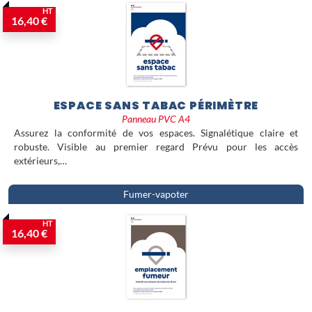
HT
16,40 €
ESPACE SANS TABAC PÉRIMÈTRE
Panneau PVC A4
Assurez la conformité de vos espaces. Signalétique claire et
robuste. Visible au premier regard Prévu pour les accès
extérieurs,…
Fumer-vapoter
HT
16,40 €