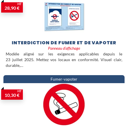
HT
28,90 €
INTERDICTION DE FUMER ET DE VAPOTER
Panneau d’affichage
Modèle aligné sur les exigences applicables depuis le
23 juillet 2025. Mettez vos locaux en conformité. Visuel clair,
durable,…
Fumer-vapoter
HT
10,30 €