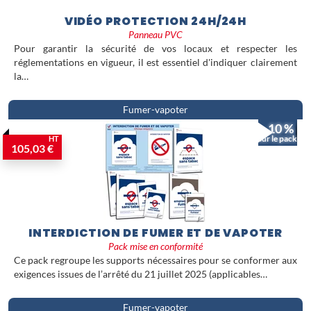
VIDÉO PROTECTION 24H/24H
Panneau PVC
Pour garantir la sécurité de vos locaux et respecter les
réglementations en vigueur, il est essentiel d'indiquer clairement
la…
Fumer-vapoter
- 10 %
sur le pack
HT
105,03 €
INTERDICTION DE FUMER ET DE VAPOTER
Pack mise en conformité
Ce pack regroupe les supports nécessaires pour se conformer aux
exigences issues de l’arrêté du 21 juillet 2025 (applicables…
Fumer-vapoter