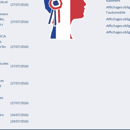
Bâtiment
le et
(27/07/2026)
Affichages obli
l'automobile
ravaux
les,
Affichages obl
(27/07/2026)
rs
Affichages obli
Affichages obli
SICA
s,
 lin-
(27/07/2026)
icoles
(27/07/2026)
ces
(27/07/2026)
t
es
(27/07/2026)
ire
(24/07/2026)
(24/07/2026)