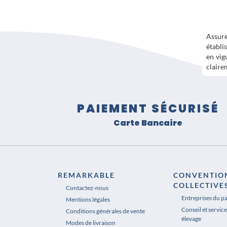
Assur
établi
en vig
claire
PAIEMENT SÉCURISÉ
Carte Bancaire
REMARKABLE
CONVENTIO
COLLECTIVE
Contactez-nous
Entreprises du p
Mentions légales
Conseil et service
Conditions générales de vente
élevage
Modes de livraison