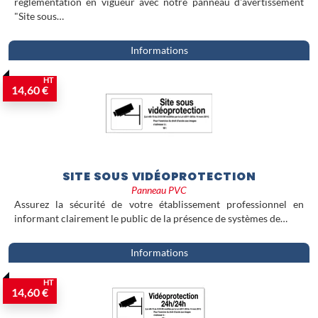
réglementation en vigueur avec notre panneau d'avertissement
"Site sous…
Informations
HT
14,60 €
SITE SOUS VIDÉOPROTECTION
Panneau PVC
Assurez la sécurité de votre établissement professionnel en
informant clairement le public de la présence de systèmes de…
Informations
HT
14,60 €