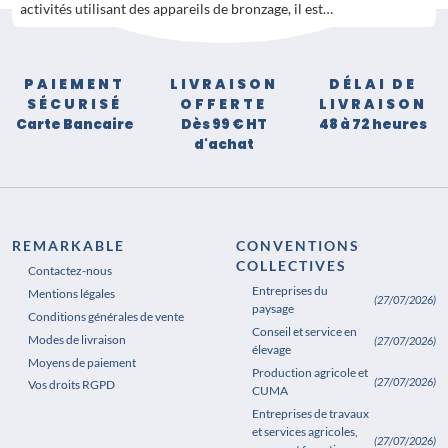
activités utilisant des appareils de bronzage, il est…
PAIEMENT
LIVRAISON
DÉLAI DE
SÉCURISÉ
OFFERTE
LIVRAISON
Carte Bancaire
Dès 99 € HT
48 à 72 heures
d'achat
REMARKABLE
CONVENTIONS
COLLECTIVES
Contactez-nous
Entreprises du
Mentions légales
(27/07/2026)
paysage
Conditions générales de vente
Conseil et service en
Modes de livraison
(27/07/2026)
élevage
Moyens de paiement
Production agricole et
(27/07/2026)
Vos droits RGPD
CUMA
Entreprises de travaux
et services agricoles,
(27/07/2026)