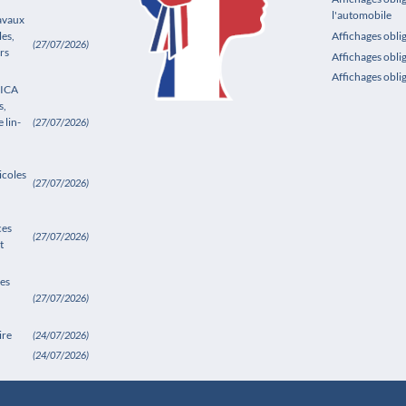
l'automobile
ravaux
les,
Affichages obl
(27/07/2026)
rs
Affichages obli
Affichages obli
SICA
s,
 lin-
(27/07/2026)
icoles
(27/07/2026)
ces
(27/07/2026)
t
es
(27/07/2026)
ire
(24/07/2026)
(24/07/2026)