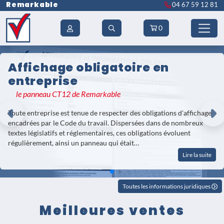
Remarkable
04 67 59 12 81
0
Affichage obligatoire en
entreprise
le panneau CT12 de Remarkable
Toute entreprise est tenue de respecter des obligations d'affichage
encadrées par le Code du travail. Dispersées dans de nombreux
textes législatifs et réglementaires, ces obligations évoluent
régulièrement, ainsi un panneau qui était…
Lire la suite
Toutes les informations juridiques
Meilleures ventes