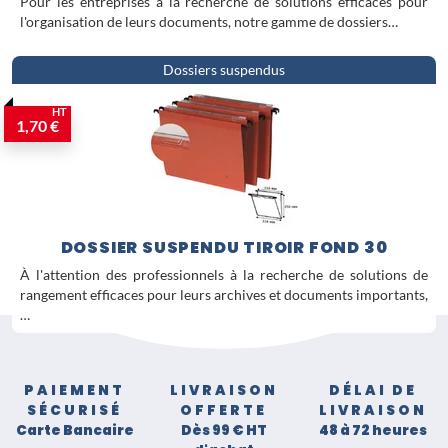
Pour les entreprises à la recherche de solutions efficaces pour
l'organisation de leurs documents, notre gamme de dossiers…
Dossiers suspendus
HT
1,70 €
DOSSIER SUSPENDU TIROIR FOND 30
À l'attention des professionnels à la recherche de solutions de
rangement efficaces pour leurs archives et documents importants,
…
PAIEMENT
LIVRAISON
DÉLAI DE
SÉCURISÉ
OFFERTE
LIVRAISON
Carte Bancaire
Dès 99 € HT
48 à 72 heures