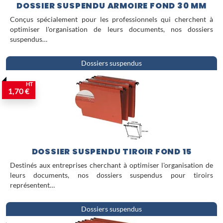
de bureau pour un classement durable
DOSSIER SUSPENDU ARMOIRE FOND 30 MM
et structuré.
Conçus spécialement pour les professionnels qui cherchent à
optimiser l'organisation de leurs documents, nos dossiers
suspendus…
Dossiers suspendus
HT
1,70 €
DOSSIER SUSPENDU TIROIR FOND 15
Destinés aux entreprises cherchant à optimiser l'organisation de
leurs documents, nos dossiers suspendus pour tiroirs
représentent…
Dossiers suspendus