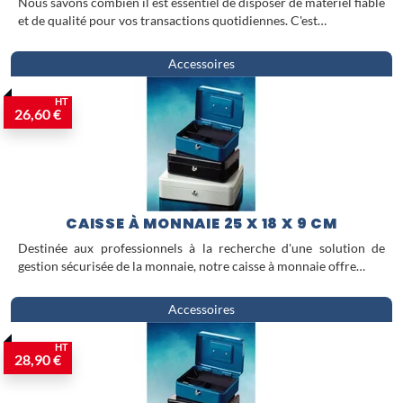
Nous savons combien il est essentiel de disposer de matériel fiable
et de qualité pour vos transactions quotidiennes. C'est…
Accessoires
HT
26,60 €
CAISSE À MONNAIE 25 X 18 X 9 CM
Destinée aux professionnels à la recherche d'une solution de
gestion sécurisée de la monnaie, notre caisse à monnaie offre…
Accessoires
HT
28,90 €