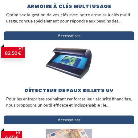
ARMOIRE À CLÉS MULTI USAGE
Optimisez la gestion de vos clés avec notre armoire à clés multi-
usage, conçue spécialement pour répondre aux besoins des…
Accessoires
HT
82,50 €
DÉTECTEUR DE FAUX BILLETS UV
Pour les entreprises souhaitant renforcer leur sécurité financière,
nous proposons un outil efficace et indispensable : le…
Accessoires
HT
6,40 €