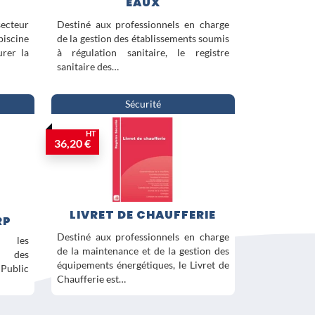
EAUX
ecteur
Destiné aux professionnels en charge
piscine
de la gestion des établissements soumis
urer la
à régulation sanitaire, le registre
sanitaire des…
Sécurité
HT
36,20 €
LIVRET DE CHAUFFERIE
RP
Destiné aux professionnels en charge
t les
de la maintenance et de la gestion des
t des
équipements énergétiques, le Livret de
Public
Chaufferie est…