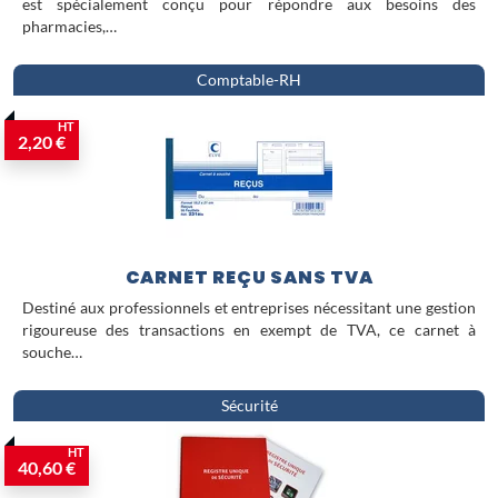
est spécialement conçu pour répondre aux besoins des
pharmacies,…
Comptable-RH
HT
2,20 €
CARNET REÇU SANS TVA
Destiné aux professionnels et entreprises nécessitant une gestion
rigoureuse des transactions en exempt de TVA, ce carnet à
souche…
Sécurité
HT
40,60 €