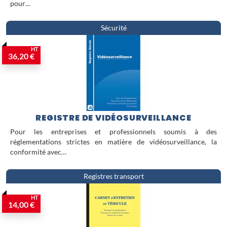
pour…
Sécurité
HT
36,20 €
REGISTRE DE VIDÉOSURVEILLANCE
Pour les entreprises et professionnels soumis à des
réglementations strictes en matière de vidéosurveillance, la
conformité avec…
Registres transport
HT
14,00 €