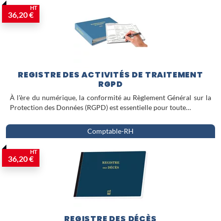
HT
36,20 €
REGISTRE DES ACTIVITÉS DE TRAITEMENT
RGPD
À l'ère du numérique, la conformité au Règlement Général sur la
Protection des Données (RGPD) est essentielle pour toute…
Comptable-RH
HT
36,20 €
REGISTRE DES DÉCÈS