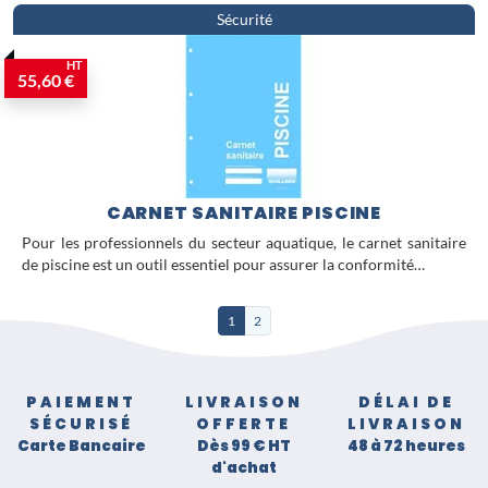
Sécurité
HT
55,60 €
CARNET SANITAIRE PISCINE
Pour les professionnels du secteur aquatique, le carnet sanitaire
de piscine est un outil essentiel pour assurer la conformité…
1
2
PAIEMENT
LIVRAISON
DÉLAI DE
SÉCURISÉ
OFFERTE
LIVRAISON
Carte Bancaire
Dès 99 € HT
48 à 72 heures
d'achat