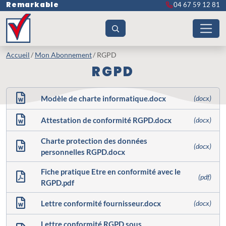
Remarkable
04 67 59 12 81
Accueil
Mon Abonnement
RGPD
RGPD
Modèle de charte informatique.docx
(docx)
Attestation de conformité RGPD.docx
(docx)
Charte protection des données
(docx)
personnelles RGPD.docx
Fiche pratique Etre en conformité avec le
(pdf)
RGPD.pdf
Lettre conformité fournisseur.docx
(docx)
Lettre conformité RGPD sous