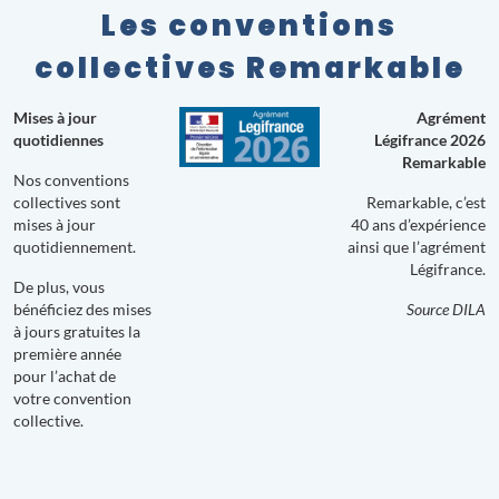
Les conventions
collectives Remarkable
Mises à jour
Agrément
quotidiennes
Légifrance 2026
Remarkable
Nos conventions
collectives sont
Remarkable, c’est
mises à jour
40 ans d’expérience
quotidiennement.
ainsi que l’agrément
Légifrance.
De plus, vous
bénéficiez des mises
Source DILA
à jours gratuites la
première année
pour l’achat de
votre convention
collective.