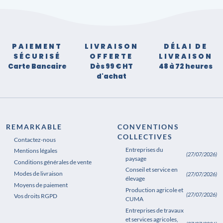
PAIEMENT
LIVRAISON
DÉLAI DE
SÉCURISÉ
OFFERTE
LIVRAISON
Carte Bancaire
Dès 99 € HT
48 à 72 heures
d'achat
REMARKABLE
CONVENTIONS
COLLECTIVES
Contactez-nous
Entreprises du
Mentions légales
(27/07/2026)
paysage
Conditions générales de vente
Conseil et service en
Modes de livraison
(27/07/2026)
élevage
Moyens de paiement
Production agricole et
(27/07/2026)
Vos droits RGPD
CUMA
Entreprises de travaux
et services agricoles,