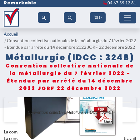
Remarkable
04 67 59 12 81
0
Accueil
Convention collective nationale de la métallurgie du 7 février 2022
- Étendue par arrêté du 14 décembre 2022 JORF 22 décembre 2022
Métallurgie (IDCC : 3248)
Convention collective nationale de
la métallurgie du 7 février 2022 -
Étendue par arrêté du 14 décembre
2022 JORF 22 décembre 2022
Convention collective Métallurgie (IDCC : 3248)
La convention collective
La convention collective complète les dispositions du code du travail