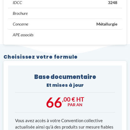
IDCC
3248
Brochure
Concerne
Métallurgie
APE associés
Choisissez votre formule
Base documentaire
Et mises à jour
66
,00 € HT
PAR AN
Vous avez accès à votre Convention collective
actualisée ainsi qu’à des produits sur mesure fiables