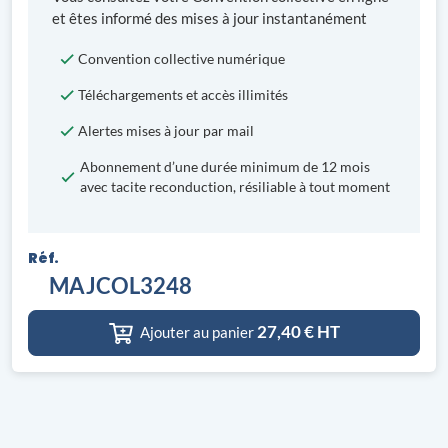
et êtes informé des mises à jour instantanément
Convention collective numérique
Téléchargements et accès illimités
Alertes mises à jour par mail
Abonnement d’une durée minimum de 12 mois
avec tacite reconduction, résiliable à tout moment
Réf.
MAJCOL3248
27,40
€ HT
Ajouter au panier