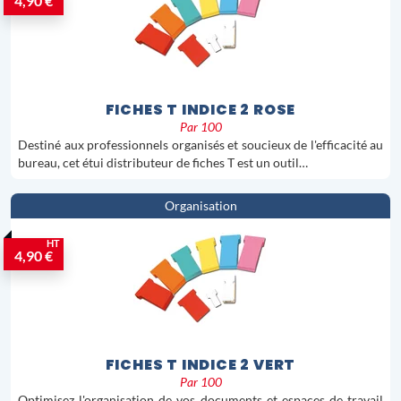
4,90 €
FICHES T INDICE 2 ROSE
Par 100
Destiné aux professionnels organisés et soucieux de l'efficacité au
bureau, cet étui distributeur de fiches T est un outil…
Organisation
HT
4,90 €
FICHES T INDICE 2 VERT
Par 100
Optimisez l'organisation de vos documents et espaces de travail