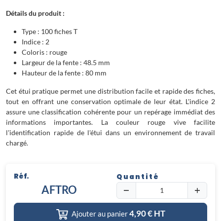
Détails du produit :
Type : 100 fiches T
Indice : 2
Coloris : rouge
Largeur de la fente : 48.5 mm
Hauteur de la fente : 80 mm
Cet étui pratique permet une distribution facile et rapide des fiches,
tout en offrant une conservation optimale de leur état. L'indice 2
assure une classification cohérente pour un repérage immédiat des
informations importantes. La couleur rouge vive facilite
l'identification rapide de l'étui dans un environnement de travail
chargé.
Réf.
Quantité
AFTRO
4,90
€ HT
Ajouter au panier