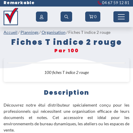
Remarkable
04 67 59 12 81
0
Accueil
Plannings
Organisation
Fiches T indice 2 rouge
Fiches T indice 2 rouge
Par 100
100 fiches T indice 2 rouge
Description
Découvrez notre étui distributeur spécialement conçu pour les
professionnels qui nécessitent une organisation efficace de leurs
documents et notes. Cet accessoire est idéal pour les
environnements de bureau dynamiques, les ateliers ou les espaces de
vente.