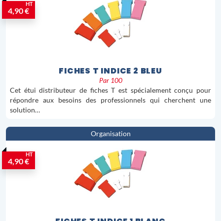
HT
4,90 €
FICHES T INDICE 2 BLEU
Par 100
Cet étui distributeur de fiches T est spécialement conçu pour
répondre aux besoins des professionnels qui cherchent une
solution…
Organisation
HT
4,90 €