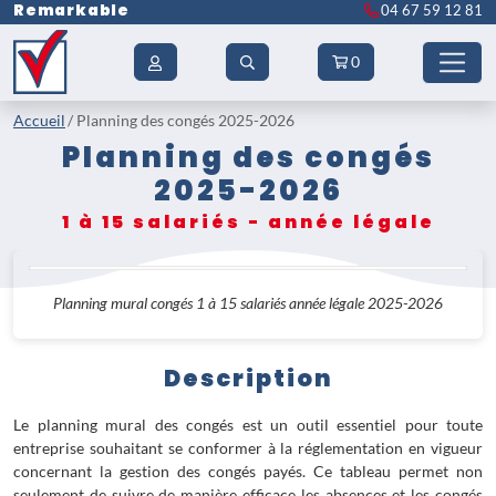
Remarkable
04 67 59 12 81
0
Accueil
Planning des congés 2025-2026
Planning des congés
2025-2026
1 à 15 salariés - année légale
Planning mural congés 1 à 15 salariés année légale 2025-2026
Description
Le planning mural des congés est un outil essentiel pour toute
entreprise souhaitant se conformer à la réglementation en vigueur
concernant la gestion des congés payés. Ce tableau permet non
seulement de suivre de manière efficace les absences et les congés