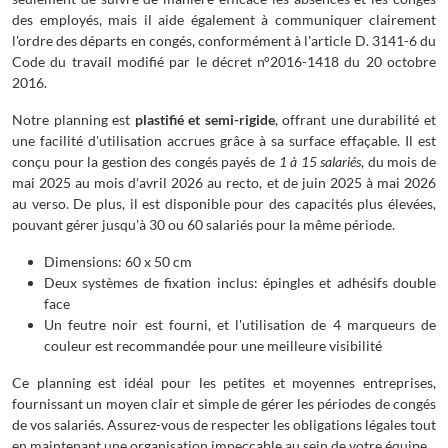
des employés, mais il aide également à communiquer clairement
l'ordre des départs en congés, conformément à l'article D. 3141-6 du
Code du travail modifié par le décret n°2016-1418 du 20 octobre
2016.
Notre planning est
plastifié et semi-rigide
, offrant une durabilité et
une facilité d'utilisation accrues grâce à sa surface effaçable. Il est
conçu pour la gestion des congés payés de
1 à 15 salariés
, du mois de
mai 2025 au mois d'avril 2026 au recto, et de juin 2025 à mai 2026
au verso. De plus, il est disponible pour des capacités plus élevées,
pouvant gérer jusqu'à 30 ou 60 salariés pour la même période.
Dimensions: 60 x 50 cm
Deux systèmes de fixation inclus: épingles et adhésifs double
face
Un feutre noir est fourni, et l'utilisation de 4 marqueurs de
couleur est recommandée pour une meilleure visibilité
Ce planning est idéal pour les petites et moyennes entreprises,
fournissant un moyen clair et simple de gérer les périodes de congés
de vos salariés. Assurez-vous de respecter les obligations légales tout
en maintenant une organisation impeccable au sein de votre équipe.