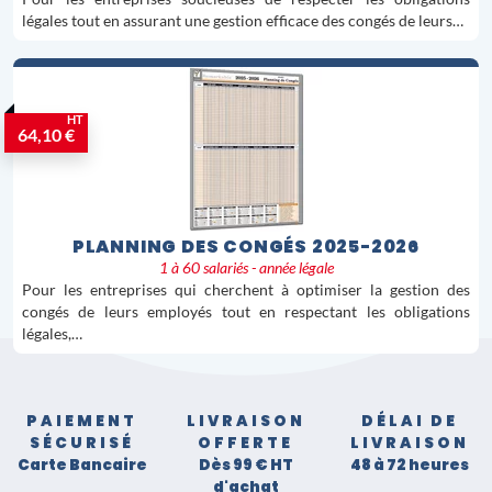
légales tout en assurant une gestion efficace des congés de leurs…
HT
64,10 €
PLANNING DES CONGÉS 2025-2026
1 à 60 salariés - année légale
Pour les entreprises qui cherchent à optimiser la gestion des
congés de leurs employés tout en respectant les obligations
légales,…
PAIEMENT
LIVRAISON
DÉLAI DE
SÉCURISÉ
OFFERTE
LIVRAISON
Carte Bancaire
Dès 99 € HT
48 à 72 heures
d'achat