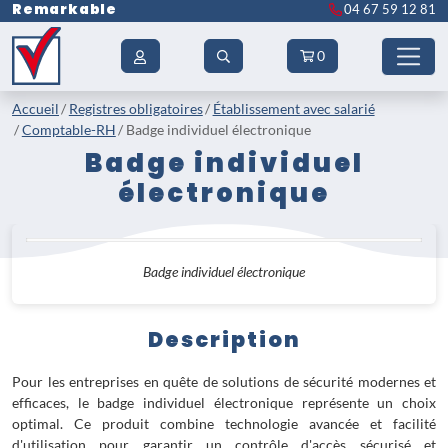
Remarkable
04 67 59 12 81
0
Accueil
Registres obligatoires
Établissement avec salarié
Comptable-RH
Badge individuel électronique
Badge individuel
électronique
Badge individuel électronique
Description
Pour les entreprises en quête de solutions de sécurité modernes et
efficaces, le badge individuel électronique représente un choix
optimal. Ce produit combine technologie avancée et facilité
d'utilisation pour garantir un contrôle d'accès sécurisé et