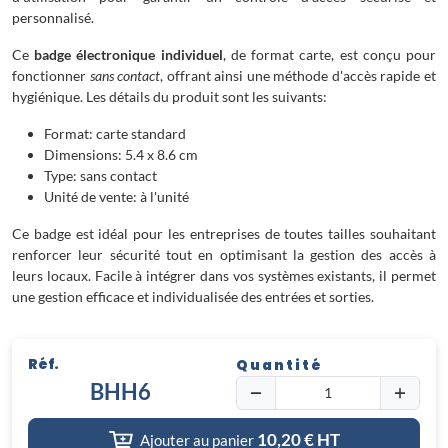
personnalisé.
Ce
badge électronique individuel
, de format carte, est conçu pour
fonctionner
sans contact
, offrant ainsi une méthode d'accès rapide et
hygiénique. Les détails du produit sont les suivants:
Format: carte standard
Dimensions: 5.4 x 8.6 cm
Type: sans contact
Unité de vente: à l'unité
Ce badge est idéal pour les entreprises de toutes tailles souhaitant
renforcer leur sécurité tout en optimisant la gestion des accès à
leurs locaux. Facile à intégrer dans vos systèmes existants, il permet
une gestion efficace et individualisée des entrées et sorties.
Réf.
Quantité
BHH6
10,20
€ HT
Ajouter au panier