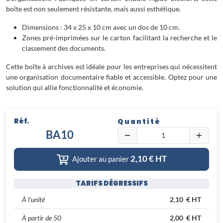
boîte est non seulement résistante, mais aussi esthétique.
Dimensions : 34 x 25 x 10 cm avec un dos de 10 cm.
Zones pré-imprimées sur le carton facilitant la recherche et le
classement des documents.
Cette boîte à archives est idéale pour les entreprises qui nécessitent
une organisation documentaire fiable et accessible. Optez pour une
solution qui allie fonctionnalité et économie.
Réf.
Quantité
BA10
2,10
€ HT
Ajouter au panier
TARIFS DÉGRESSIFS
À l'unité
2,10 € HT
À partir de 50
2,00 € HT