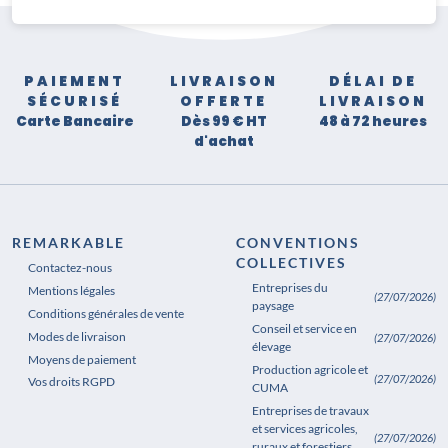
PAIEMENT
LIVRAISON
DÉLAI DE
SÉCURISÉ
OFFERTE
LIVRAISON
Carte Bancaire
Dès 99 € HT
48 à 72 heures
d'achat
REMARKABLE
CONVENTIONS
COLLECTIVES
Contactez-nous
Entreprises du
Mentions légales
(27/07/2026)
paysage
Conditions générales de vente
Conseil et service en
Modes de livraison
(27/07/2026)
élevage
Moyens de paiement
Production agricole et
(27/07/2026)
Vos droits RGPD
CUMA
Entreprises de travaux
et services agricoles,
(27/07/2026)
ruraux et forestiers