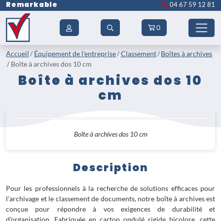
Remarkable
04 67 59 12 81
0
Accueil
Équipement de l'entreprise
Classement
Boîtes à archives
Boîte à archives dos 10 cm
Boîte à archives dos 10
cm
Boîte à archives dos 10 cm
Description
Pour les professionnels à la recherche de solutions efficaces pour
l'archivage et le classement de documents, notre boîte à archives est
conçue pour répondre à vos exigences de durabilité et
d'organisation. Fabriquée en carton ondulé rigide bicolore, cette