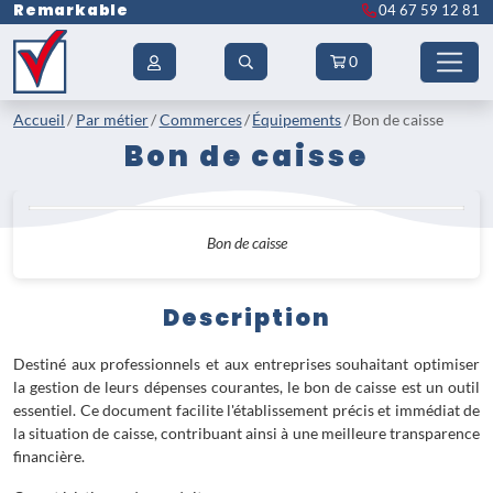
Remarkable
04 67 59 12 81
0
Accueil
Par métier
Commerces
Équipements
Bon de caisse
Bon de caisse
Bon de caisse
Description
Destiné aux professionnels et aux entreprises souhaitant optimiser
la gestion de leurs dépenses courantes, le bon de caisse est un outil
essentiel. Ce document facilite l'établissement précis et immédiat de
la situation de caisse, contribuant ainsi à une meilleure transparence
financière.