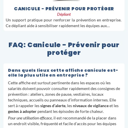
CANICULE - PRÉVENIR POUR PROTÉGER
Dépliant
Un support pratique pour renforcer la prévention en entreprise.
Ce dépliant aide à sensibiliser rapidement les équipes aux…
FAQ: Canicule - Prévenir pour
protéger
Dans quels lieux cette affiche canicule est-
elle la plus utile en entreprise ?
Cette affiche est surtout pertinente dans les espaces où les
salariés doivent pouvoir consulter rapidement des consignes de
prévention : ateliers, zones de pause, vestiaires, locaux
techniques, accueils ou panneaux d’information internes. Elle
sert à rappeler les
signes d’alerte
, les
niveaux de vigilance
et les
gestes à adopter
pendant les épisodes de forte chaleur.
Pour une utilisation efficace
, il est recommandé de la placer dans
un endroit visible, fréquenté et facile d’accès pour les équipes