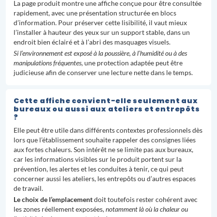
La page produit montre une affiche conçue pour être consultée
rapidement, avec une présentation structurée en blocs
d’information. Pour préserver cette lisibilité, il vaut mieux
l’installer à hauteur des yeux sur un support stable, dans un
endroit bien éclairé et à l’abri des masquages visuels.
Si l’environnement est exposé à la poussière, à l’humidité ou à des
manipulations fréquentes
, une protection adaptée peut être
judicieuse afin de conserver une lecture nette dans le temps.
Cette affiche convient-elle seulement aux
bureaux ou aussi aux ateliers et entrepôts
?
Elle peut être utile dans différents contextes professionnels dès
lors que l’établissement souhaite rappeler des consignes liées
aux fortes chaleurs. Son intérêt ne se limite pas aux bureaux,
car les informations visibles sur le produit portent sur la
prévention, les alertes et les conduites à tenir, ce qui peut
concerner aussi les ateliers, les entrepôts ou d’autres espaces
de travail.
Le choix de l’emplacement
doit toutefois rester cohérent avec
les zones réellement exposées,
notamment là où la chaleur ou