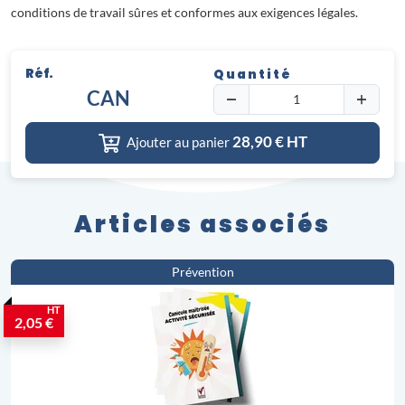
conditions de travail sûres et conformes aux exigences légales.
Réf.
Quantité
CAN
28,90
€ HT
Ajouter au panier
Articles associés
Prévention
HT
2,05 €