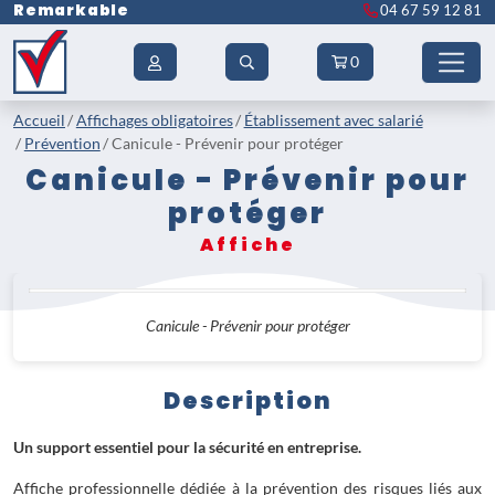
Remarkable
04 67 59 12 81
0
Accueil
Affichages obligatoires
Établissement avec salarié
Prévention
Canicule - Prévenir pour protéger
Canicule - Prévenir pour
protéger
Affiche
Canicule - Prévenir pour protéger
Description
Un support essentiel pour la sécurité en entreprise.
Affiche professionnelle dédiée à la prévention des risques liés aux