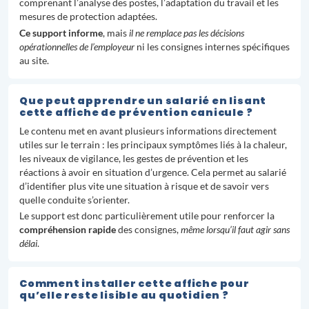
comprenant l’analyse des postes, l’adaptation du travail et les
mesures de protection adaptées.
Ce support informe
, mais
il ne remplace pas les décisions
opérationnelles de l’employeur
ni les consignes internes spécifiques
au site.
Que peut apprendre un salarié en lisant
cette affiche de prévention canicule ?
Le contenu met en avant plusieurs informations directement
utiles sur le terrain : les principaux symptômes liés à la chaleur,
les niveaux de vigilance, les gestes de prévention et les
réactions à avoir en situation d’urgence. Cela permet au salarié
d’identifier plus vite une situation à risque et de savoir vers
quelle conduite s’orienter.
Le support est donc particulièrement utile pour renforcer la
compréhension rapide
des consignes,
même lorsqu’il faut agir sans
délai
.
Comment installer cette affiche pour
qu’elle reste lisible au quotidien ?