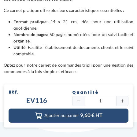
Ce carnet pratique offre plusieurs caractéristiques essentielles :
Format pratique
: 14 x 21 cm, idéal pour une utilisation
quotidienne.
Nombre de pages
: 50 pages numérotées pour un suivi facile et
organisé.
Utilité
: Facilite l'établissement de documents clients et le suivi
comptable.
Optez pour notre carnet de commandes tripli pour une gestion des
commandes à la fois simple et efficace.
Réf.
Quantité
EV116
9,60
€ HT
Ajouter au panier