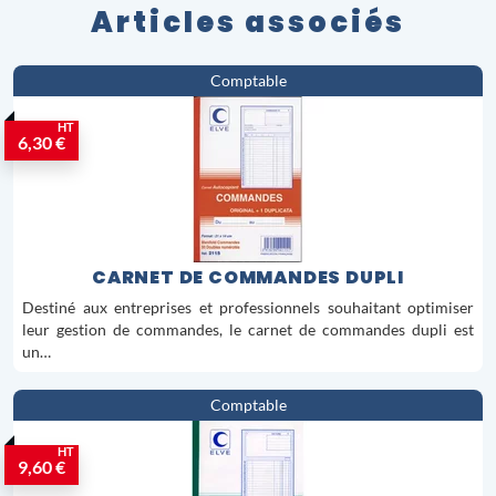
Articles associés
Comptable
HT
6,30 €
CARNET DE COMMANDES DUPLI
Destiné aux entreprises et professionnels souhaitant optimiser
leur gestion de commandes, le carnet de commandes dupli est
un…
Comptable
HT
9,60 €