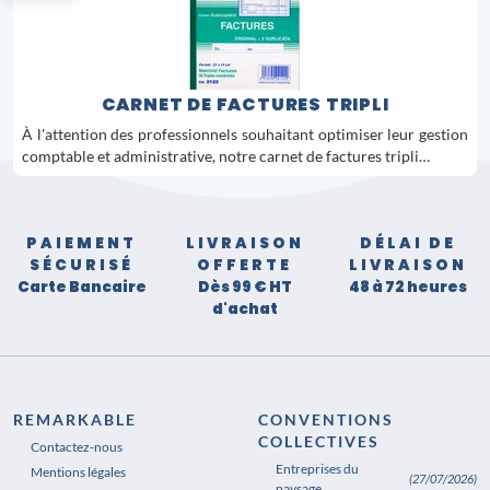
CARNET DE FACTURES TRIPLI
À l'attention des professionnels souhaitant optimiser leur gestion
comptable et administrative, notre carnet de factures tripli…
PAIEMENT
LIVRAISON
DÉLAI DE
SÉCURISÉ
OFFERTE
LIVRAISON
Carte Bancaire
Dès 99 € HT
48 à 72 heures
d'achat
REMARKABLE
CONVENTIONS
COLLECTIVES
Contactez-nous
Entreprises du
Mentions légales
(27/07/2026)
paysage