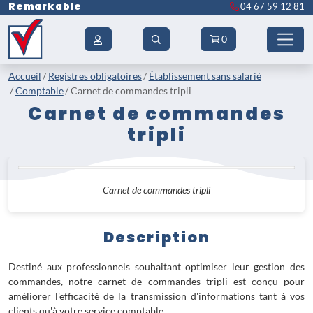
Remarkable
04 67 59 12 81
0
Accueil
Registres obligatoires
Établissement sans salarié
Comptable
Carnet de commandes tripli
Carnet de commandes
tripli
Carnet de commandes tripli
Description
Destiné aux professionnels souhaitant optimiser leur gestion des
commandes, notre carnet de commandes tripli est conçu pour
améliorer l'efficacité de la transmission d'informations tant à vos
clients qu'à votre service comptable.