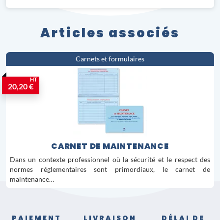
Articles associés
Carnets et formulaires
HT
20,20 €
CARNET DE MAINTENANCE
Dans un contexte professionnel où la sécurité et le respect des
normes réglementaires sont primordiaux, le carnet de
maintenance…
PAIEMENT
LIVRAISON
DÉLAI DE