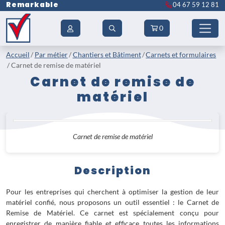
Remarkable
04 67 59 12 81
0
Accueil
Par métier
Chantiers et Bâtiment
Carnets et formulaires
Carnet de remise de matériel
Carnet de remise de
matériel
Carnet de remise de matériel
Description
Pour les entreprises qui cherchent à optimiser la gestion de leur
matériel confié, nous proposons un outil essentiel : le Carnet de
Remise de Matériel. Ce carnet est spécialement conçu pour
enregistrer de manière fiable et efficace toutes les informations