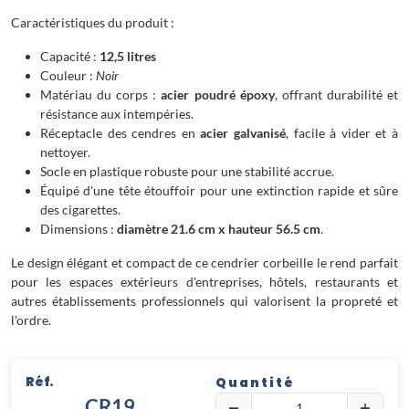
Caractéristiques du produit :
Capacité :
12,5 litres
Couleur :
Noir
Matériau du corps :
acier poudré époxy
, offrant durabilité et
résistance aux intempéries.
Réceptacle des cendres en
acier galvanisé
, facile à vider et à
nettoyer.
Socle en plastique robuste pour une stabilité accrue.
Équipé d'une tête étouffoir pour une extinction rapide et sûre
des cigarettes.
Dimensions :
diamètre 21.6 cm x hauteur 56.5 cm
.
Le design élégant et compact de ce cendrier corbeille le rend parfait
pour les espaces extérieurs d'entreprises, hôtels, restaurants et
autres établissements professionnels qui valorisent la propreté et
l'ordre.
Réf.
Quantité
CR19