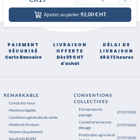
92,00
€ HT
Ajouter au panier
PAIEMENT
LIVRAISON
DÉLAI DE
SÉCURISÉ
OFFERTE
LIVRAISON
Carte Bancaire
Dès 99 € HT
48 à 72 heures
d'achat
REMARKABLE
CONVENTIONS
COLLECTIVES
Contactez-nous
Entreprises du
Mentions légales
(27/07/2026)
paysage
Conditions générales de vente
Conseil et service en
Modes de livraison
(27/07/2026)
élevage
Moyens de paiement
Production agricole et
(27/07/2026)
Vos droits RGPD