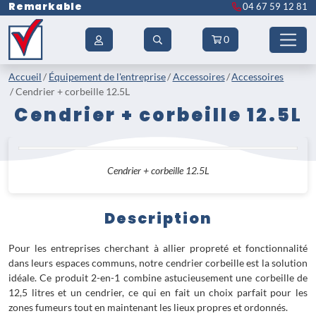
Remarkable
04 67 59 12 81
0
Accueil
Équipement de l'entreprise
Accessoires
Accessoires
Cendrier + corbeille 12.5L
Cendrier + corbeille 12.5L
Cendrier + corbeille 12.5L
Description
Pour les entreprises cherchant à allier propreté et fonctionnalité
dans leurs espaces communs, notre cendrier corbeille est la solution
idéale. Ce produit 2-en-1 combine astucieusement une corbeille de
12,5 litres et un cendrier, ce qui en fait un choix parfait pour les
zones fumeurs tout en maintenant les lieux propres et ordonnés.