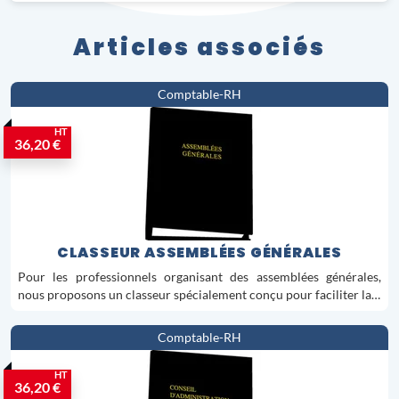
Articles associés
Comptable-RH
HT
36,20 €
CLASSEUR ASSEMBLÉES GÉNÉRALES
Pour les professionnels organisant des assemblées générales,
nous proposons un classeur spécialement conçu pour faciliter la…
Comptable-RH
HT
36,20 €