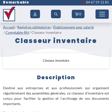
Remarkable
04 67 59 12 81
0
Accueil
Registres obligatoires
Établissement avec salarié
Comptable-RH
Classeur inventaire
Classeur inventaire
Classeur inventaire
Description
Destiné aux entreprises et aux professionnels qui organisent
régulièrement des assemblées générales, ce classeur d'inventaire est
conçu pour faciliter la gestion et l'archivage de vos documents
importants.