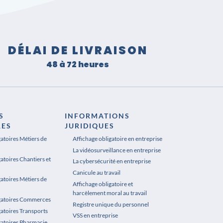
DÉLAI DE LIVRAISON
48 à 72 heures
S
INFORMATIONS
RES
JURIDIQUES
gatoires Métiers de
Affichage obligatoire en entreprise
La vidéosurveillance en entreprise
atoires Chantiers et
La cybersécurité en entreprise
Canicule au travail
gatoires Métiers de
Affichage obligatoire et
harcèlement moral au travail
igatoires Commerces
Registre unique du personnel
gatoires Transports
VSS en entreprise
gatoires Pharmacie