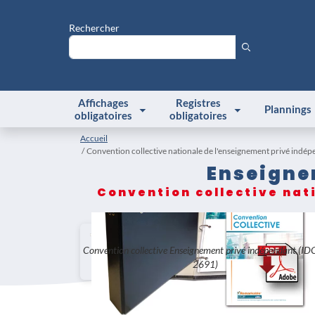
Rechercher
Affichages
Registres
Plannings
obligatoires
obligatoires
Accueil
Convention collective nationale de l'enseignement privé ind
Enseigne
Convention collective nat
Convention collective Enseignement privé indépendant (ID
2691)