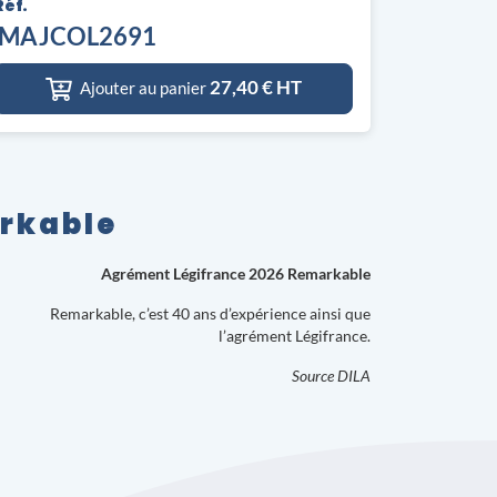
Réf.
MAJCOL2691
27,40
€ HT
Ajouter au panier
arkable
Agrément Légifrance 2026 Remarkable
Remarkable, c’est 40 ans d’expérience ainsi que
l’agrément Légifrance.
Source DILA