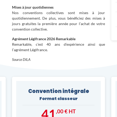
Mises à jour quotidiennes
Nos conventions collectives sont mises à jour
quotidiennement. De plus, vous bénéficiez des mises à
jours gratuites la première année pour l’achat de votre
convention collective.
Agrément Légifrance 2026 Remarkable
Remarkable, c’est 40 ans d’expérience ainsi que
l’agrément Légifrance.
Source DILA
Convention intégrale
Format classeur
41
,00 € HT