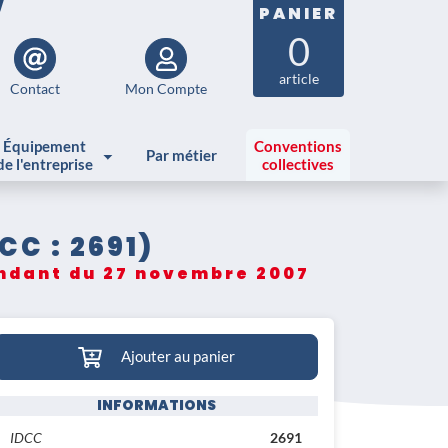
PANIER
0
article
Contact
Mon Compte
Équipement
Conventions
Par métier
de l'entreprise
collectives
C : 2691)
endant du 27 novembre 2007
Ajouter au panier
INFORMATIONS
IDCC
2691