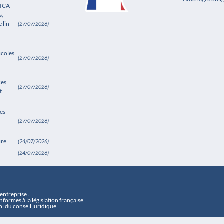
SICA
s,
 lin-
(27/07/2026)
icoles
(27/07/2026)
ces
(27/07/2026)
t
es
(27/07/2026)
ire
(24/07/2026)
(24/07/2026)
ntreprise .
formes à la législation française.
i du conseil juridique.