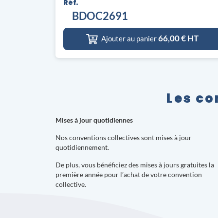
Réf.
BDOC2691
66,00
€ HT
Ajouter au panier
Les co
Mises à jour quotidiennes
Nos conventions collectives sont mises à jour
quotidiennement.
De plus, vous bénéficiez des mises à jours gratuites la
première année pour l’achat de votre convention
collective.