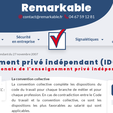
Remarkable
contact@remarkable.fr
04 67 59 12 81
Sécurité
Signalétiques
en entreprise
épendant du 27 novembre 2007
ment privé indépendant (IDC
ionale de l'enseignement privé indép
La convention collective
La convention collective complète les dispositions du
code du travail pour chaque branche de métier et pour
CC :
chaque profession. En cas de contradiction entre le Code
du travail et la convention collective, ce sont les
dispositions les plus favorables au salarié qui sont
applicables.