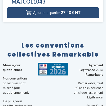
MAJCOL1043
27,40
€ HT
Ajouter au panier
Les conventions
collectives Remarkable
Mises à jour
Agrément
quotidiennes
Légifrance 2026
Remarkable
Nos conventions
collectives sont
Remarkable, c’est
mises à jour
40 ans d’expérience
quotidiennement.
ainsi que l’agrément
Légifrance.
De plus, vous
bénéficiez des mises
Source DILA