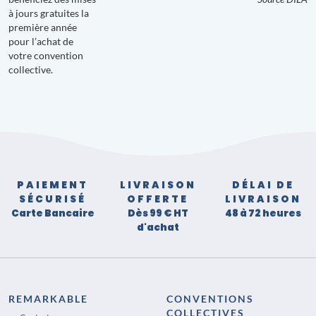
à jours gratuites la
première année
pour l’achat de
votre convention
collective.
PAIEMENT
LIVRAISON
DÉLAI DE
SÉCURISÉ
OFFERTE
LIVRAISON
Carte Bancaire
Dès 99 € HT
48 à 72 heures
d'achat
REMARKABLE
CONVENTIONS
COLLECTIVES