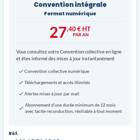
Convention intégrale
Format numérique
27
,40 € HT
PAR AN
Vous consultez votre Convention collective en ligne
et êtes informé des mises à jour instantanément
Convention collective numérique
Téléchargements et accès illimités
Alertes mises à jour par mail
Abonnement d’une durée minimum de 12 mois
avec tacite reconduction, résiliable à tout moment
Réf.