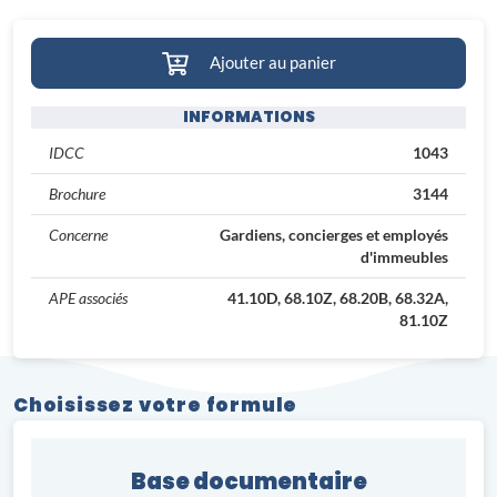
Ajouter au panier
INFORMATIONS
IDCC
1043
Brochure
3144
Concerne
Gardiens, concierges et employés
d'immeubles
APE associés
41.10D, 68.10Z, 68.20B, 68.32A,
81.10Z
Choisissez votre formule
Base documentaire