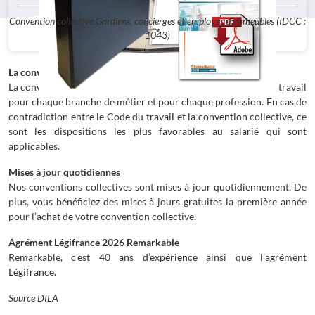
Convention collective Gardiens, concierges et employés d'immeubles (IDCC :
1043)
La convention collective
La convention collective complète les dispositions du code du travail
pour chaque branche de métier et pour chaque profession. En cas de
contradiction entre le Code du travail et la convention collective, ce
sont les dispositions les plus favorables au salarié qui sont
applicables.
Mises à jour quotidiennes
Nos conventions collectives sont mises à jour quotidiennement. De
plus, vous bénéficiez des mises à jours gratuites la première année
pour l’achat de votre convention collective.
Agrément Légifrance 2026 Remarkable
Remarkable, c’est 40 ans d’expérience ainsi que l’agrément
Légifrance.
Source DILA