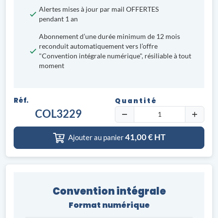
Alertes mises à jour par mail OFFERTES
pendant 1 an
Abonnement d’une durée minimum de 12 mois
reconduit automatiquement vers l’offre
"Convention intégrale numérique", résiliable à tout
moment
Réf.
Quantité
COL3229
41,00
€ HT
Ajouter au panier
Convention intégrale
Format numérique