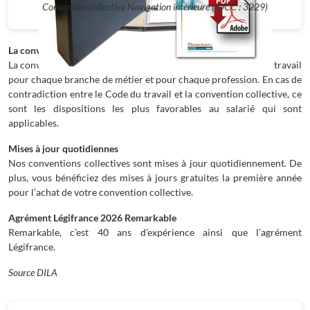
Convention collective Navigation intérieure (IDCC : 3229)
La convention collective
La convention collective complète les dispositions du code du travail
pour chaque branche de métier et pour chaque profession. En cas de
contradiction entre le Code du travail et la convention collective, ce
sont les dispositions les plus favorables au salarié qui sont
applicables.
Mises à jour quotidiennes
Nos conventions collectives sont mises à jour quotidiennement. De
plus, vous bénéficiez des mises à jours gratuites la première année
pour l’achat de votre convention collective.
Agrément Légifrance 2026 Remarkable
Remarkable, c’est 40 ans d’expérience ainsi que l’agrément
Légifrance.
Source DILA