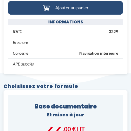
Ajouter au panier
INFORMATIONS
IDCC
3229
Brochure
Concerne
Navigation intérieure
APE associés
Choisissez votre formule
Base documentaire
Et mises à jour
,00 € HT