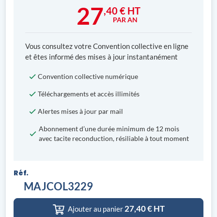
27
,40 € HT
PAR AN
Vous consultez votre Convention collective en ligne
et êtes informé des mises à jour instantanément
Convention collective numérique
Téléchargements et accès illimités
Alertes mises à jour par mail
Abonnement d’une durée minimum de 12 mois
avec tacite reconduction, résiliable à tout moment
Réf.
MAJCOL3229
27,40
€ HT
Ajouter au panier