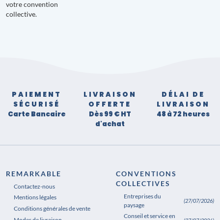
votre convention
collective.
PAIEMENT
LIVRAISON
DÉLAI DE
SÉCURISÉ
OFFERTE
LIVRAISON
Carte Bancaire
Dès 99 € HT
48 à 72 heures
d'achat
REMARKABLE
CONVENTIONS
COLLECTIVES
Contactez-nous
Entreprises du
Mentions légales
(27/07/2026)
paysage
Conditions générales de vente
Conseil et service en
Modes de livraison