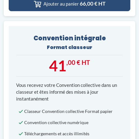
66,00
€ HT
Ajouter au panier
Convention intégrale
Format classeur
41
,00 € HT
Vous recevez votre Convention collective dans un
classeur et êtes informé des mises à jour
instantanément
Classeur Convention collective Format papier
Convention collective numérique
Téléchargements et accès illimités