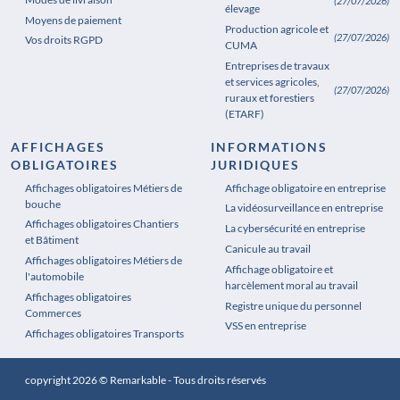
(27/07/2026)
élevage
Moyens de paiement
Production agricole et
(27/07/2026)
Vos droits RGPD
CUMA
Entreprises de travaux
et services agricoles,
(27/07/2026)
ruraux et forestiers
(ETARF)
AFFICHAGES
INFORMATIONS
OBLIGATOIRES
JURIDIQUES
Affichages obligatoires Métiers de
Affichages obligatoires Pharmacie
Affichage obligatoire en entreprise
bouche
La vidéosurveillance en entreprise
Affichages obligatoires Chantiers
La cybersécurité en entreprise
et Bâtiment
Canicule au travail
Affichages obligatoires Métiers de
Affichage obligatoire et
l'automobile
harcèlement moral au travail
Affichages obligatoires
Registre unique du personnel
Commerces
VSS en entreprise
Affichages obligatoires Transports
copyright 2026 © Remarkable - Tous droits réservés