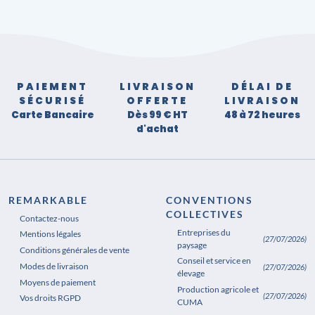
PAIEMENT
LIVRAISON
DÉLAI DE
SÉCURISÉ
OFFERTE
LIVRAISON
Carte Bancaire
Dès 99 € HT
48 à 72 heures
d'achat
REMARKABLE
CONVENTIONS
COLLECTIVES
Contactez-nous
Entreprises du
Mentions légales
(27/07/2026)
paysage
Conditions générales de vente
Conseil et service en
Modes de livraison
(27/07/2026)
élevage
Moyens de paiement
Production agricole et
(27/07/2026)
Vos droits RGPD
CUMA