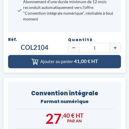
Abonnement d’une durée minimum de 12 mois
reconduit automatiquement vers l’offre
"Convention intégrale numérique", résiliable à tout
moment
Réf.
Quantité
COL2104
41,00
€ HT
Ajouter au panier
Convention intégrale
Format numérique
27
,40 € HT
PAR AN