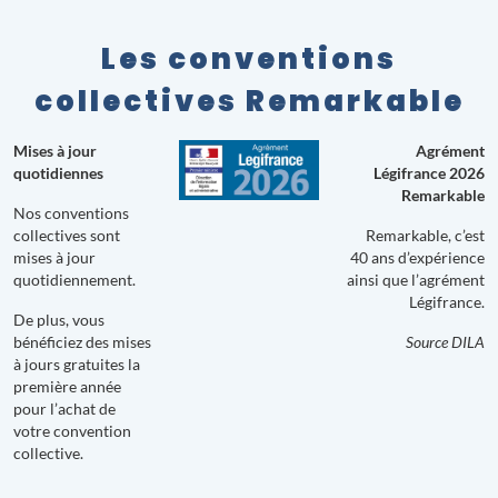
Les conventions
collectives Remarkable
Mises à jour
Agrément
quotidiennes
Légifrance 2026
Remarkable
Nos conventions
collectives sont
Remarkable, c’est
mises à jour
40 ans d’expérience
quotidiennement.
ainsi que l’agrément
Légifrance.
De plus, vous
bénéficiez des mises
Source DILA
à jours gratuites la
première année
pour l’achat de
votre convention
collective.