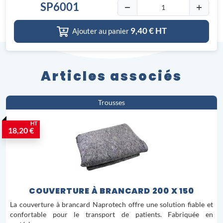
SP6001
9,40
€ HT
Ajouter au panier
Articles associés
Trousses
HT
18,20 €
COUVERTURE À BRANCARD 200 X 150
La couverture à brancard Naprotech offre une solution fiable et
confortable pour le transport de patients. Fabriquée en