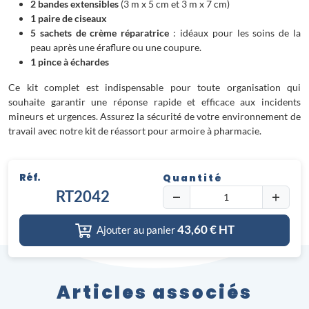
2 bandes extensibles
(3 m x 5 cm et 3 m x 7 cm)
1 paire de ciseaux
5 sachets de crème réparatrice
: idéaux pour les soins de la
peau après une éraflure ou une coupure.
1 pince à échardes
Ce kit complet est indispensable pour toute organisation qui
souhaite garantir une réponse rapide et efficace aux incidents
mineurs et urgences. Assurez la sécurité de votre environnement de
travail avec notre kit de réassort pour armoire à pharmacie.
Réf.
Quantité
RT2042
43,60
€ HT
Ajouter au panier
Articles associés