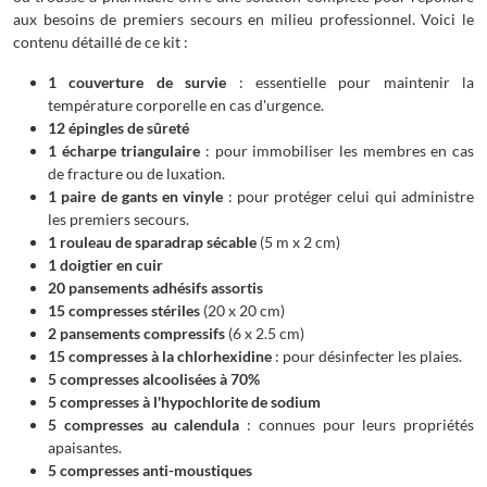
aux besoins de premiers secours en milieu professionnel. Voici le
contenu détaillé de ce kit :
1 couverture de survie
: essentielle pour maintenir la
température corporelle en cas d'urgence.
12 épingles de sûreté
1 écharpe triangulaire
: pour immobiliser les membres en cas
de fracture ou de luxation.
1 paire de gants en vinyle
: pour protéger celui qui administre
les premiers secours.
1 rouleau de sparadrap sécable
(5 m x 2 cm)
1 doigtier en cuir
20 pansements adhésifs assortis
15 compresses stériles
(20 x 20 cm)
2 pansements compressifs
(6 x 2.5 cm)
15 compresses à la chlorhexidine
: pour désinfecter les plaies.
5 compresses alcoolisées à 70%
5 compresses à l'hypochlorite de sodium
5 compresses au calendula
: connues pour leurs propriétés
apaisantes.
5 compresses anti-moustiques