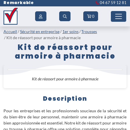
Remarkable
04 67 59 12 81
0
Accueil
Sécurité en entreprise
1er soins
Trousses
Kit de réassort pour armoire à pharmacie
Kit de réassort pour
armoire à pharmacie
Kit de réassort pour armoire à pharmacie
Description
Pour les entreprises et les professionnels soucieux de la sécurité et
du bien-être de leur personnel, maintenir une armoire à pharmacie
bien approvisionnée est essentiel. Notre kit de réassort pour armoire
ou trousse à pharmacie offre une solution complète pour répondre