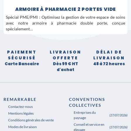
ARMOIRE À PHARMACIE 2 PORTES VIDE
Spécial PME/PMI : Optimisez la gestion de votre espace de soins
avec notre armoire à pharmacie double porte, conçue
spécialement…
PAIEMENT
LIVRAISON
DÉLAI DE
SÉCURISÉ
OFFERTE
LIVRAISON
Carte Bancaire
Dès 99 € HT
48 à 72 heures
d'achat
REMARKABLE
CONVENTIONS
COLLECTIVES
Contactez-nous
Entreprises du
Mentions légales
(27/07/2026)
paysage
Conditions générales de vente
Conseil et service en
Modes de livraison
(27/07/2026)
élevage