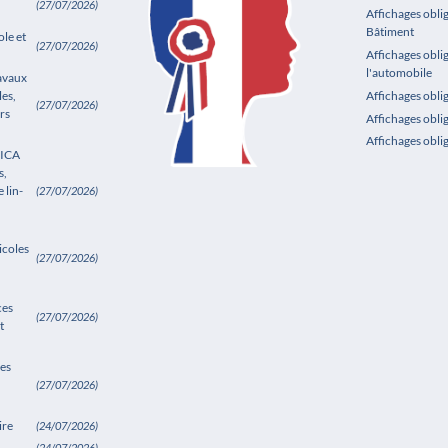
(27/07/2026)
Affichages oblig
Bâtiment
le et
(27/07/2026)
Affichages obli
l'automobile
ravaux
les,
Affichages obl
(27/07/2026)
rs
Affichages obli
Affichages obli
SICA
s,
 lin-
(27/07/2026)
icoles
(27/07/2026)
ces
(27/07/2026)
t
es
(27/07/2026)
ire
(24/07/2026)
(24/07/2026)