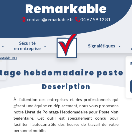
Remarkable
contact@remarkable.fr
04 67 59 12 81
Sécurité
Signalétiques
en entreprise
ptable-RH
ntage hebdomadaire poste 
Description
À l'attention des entreprises et des professionnels qui
gèrent une équipe en déplacement, nous vous proposons
notre
Livret de Pointage Hebdomadaire pour Poste Non
Sédentaire
. Cet outil est spécialement conçu pour
faciliter l'autocontrôle des heures de travail de votre
personnel mobile.