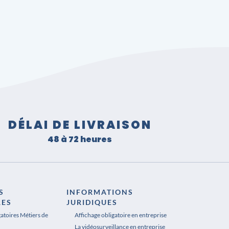
DÉLAI DE LIVRAISON
48 à 72 heures
S
INFORMATIONS
RES
JURIDIQUES
gatoires Métiers de
Affichage obligatoire en entreprise
La vidéosurveillance en entreprise