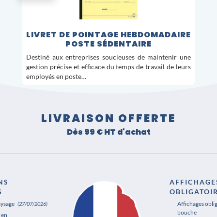
LIVRET DE POINTAGE HEBDOMADAIRE
POSTE SÉDENTAIRE
Destiné aux entreprises soucieuses de maintenir une
gestion précise et efficace du temps de travail de leurs
employés en poste…
LIVRAISON OFFERTE
Dès 99 € HT d'achat
NS
AFFICHAGE
S
OBLIGATOI
aysage
Affichages obli
(27/07/2026)
bouche
 en