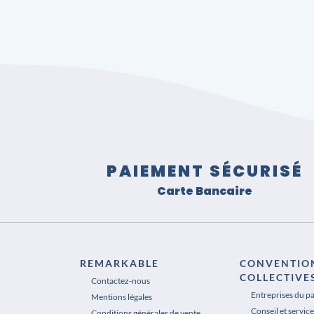
PAIEMENT SÉCURISÉ
Carte Bancaire
REMARKABLE
CONVENTIO
COLLECTIVE
Contactez-nous
Entreprises du p
Mentions légales
Conseil et service
Conditions générales de vente