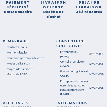
PAIEMENT
LIVRAISON
DÉLAI DE
SÉCURISÉ
OFFERTE
LIVRAISON
Carte Bancaire
Dès 99 € HT
48 à 72 heures
d'achat
REMARKABLE
CONVENTIONS
COLLECTIVES
Contactez-nous
Entreprises du
Mentions légales
(27/07/2026)
paysage
Conditions générales de vente
Conseil et service en
Modes de livraison
(27/07/2026)
élevage
Moyens de paiement
Production agricole et
(27/07/2026)
Vos droits RGPD
CUMA
Entreprises de travaux
et services agricoles,
(27/07/2026)
ruraux et forestiers
(ETARF)
AFFICHAGES
INFORMATIONS