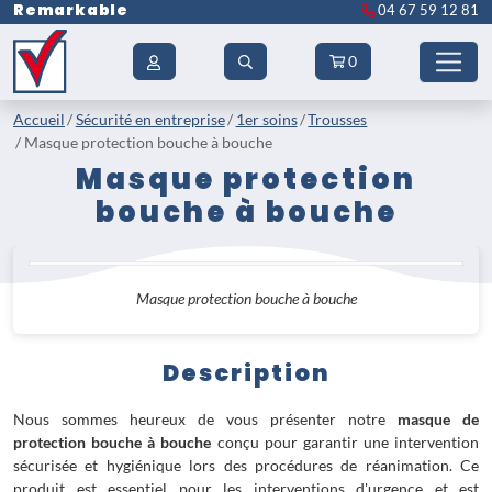
Remarkable
04 67 59 12 81
0
Accueil
Sécurité en entreprise
1er soins
Trousses
Masque protection bouche à bouche
Masque protection
bouche à bouche
Masque protection bouche à bouche
Description
Nous sommes heureux de vous présenter notre
masque de
protection bouche à bouche
conçu pour garantir une intervention
sécurisée et hygiénique lors des procédures de réanimation. Ce
produit est essentiel pour les interventions d'urgence et est