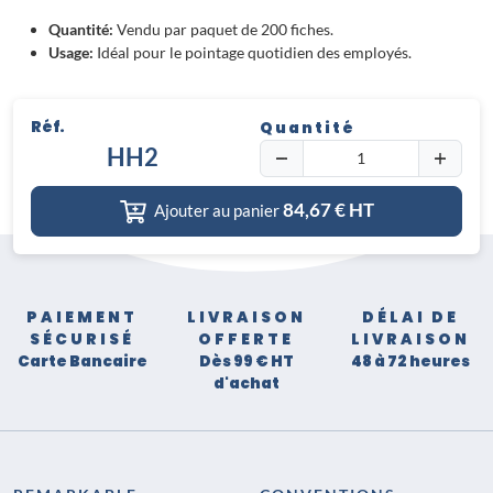
Quantité:
Vendu par paquet de 200 fiches.
Usage:
Idéal pour le pointage quotidien des employés.
Réf.
Quantité
HH2
84,67
€ HT
Ajouter au panier
PAIEMENT
LIVRAISON
DÉLAI DE
SÉCURISÉ
OFFERTE
LIVRAISON
Carte Bancaire
Dès 99 € HT
48 à 72 heures
d'achat