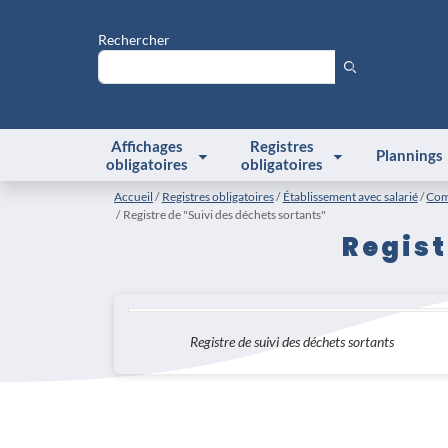
Rechercher
Affichages
Registres
Plannings
obligatoires
obligatoires
Accueil
Registres obligatoires
Établissement avec salarié
Com
Registre de "Suivi des déchets sortants"
Regist
Registre de suivi des déchets sortants