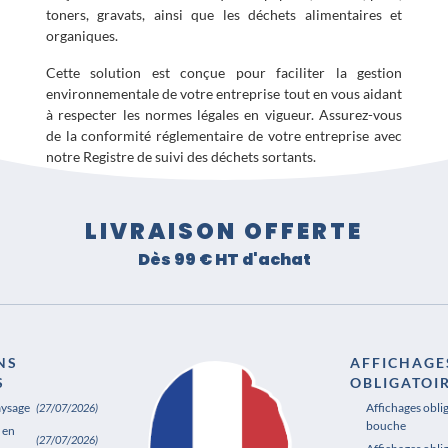
toners, gravats, ainsi que les déchets alimentaires et
organiques.
Cette solution est conçue pour faciliter la gestion
environnementale de votre entreprise tout en vous aidant
à respecter les normes légales en vigueur. Assurez-vous
de la conformité réglementaire de votre entreprise avec
notre Registre de suivi des déchets sortants.
LIVRAISON OFFERTE
Dès 99 € HT d'achat
NS
AFFICHAGE
S
OBLIGATOI
aysage
Affichages obli
(27/07/2026)
bouche
 en
(27/07/2026)