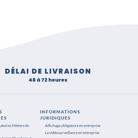
DÉLAI DE LIVRAISON
48 à 72 heures
S
INFORMATIONS
RES
JURIDIQUES
gatoires Métiers de
Affichage obligatoire en entreprise
La vidéosurveillance en entreprise