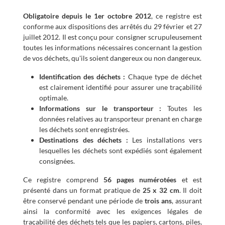
Obligatoire depuis le 1er octobre 2012
, ce registre est
conforme aux dispositions des arrêtés du 29 février et 27
juillet 2012. Il est conçu pour consigner scrupuleusement
toutes les informations nécessaires concernant la gestion
de vos déchets, qu'ils soient dangereux ou non dangereux.
Identification des déchets :
Chaque type de déchet
est clairement identifié pour assurer une traçabilité
optimale.
Informations sur le transporteur :
Toutes les
données relatives au transporteur prenant en charge
les déchets sont enregistrées.
Destinations des déchets :
Les installations vers
lesquelles les déchets sont expédiés sont également
consignées.
Ce registre comprend
56 pages numérotées
et est
présenté dans un format pratique de
25 x 32 cm
. Il doit
être conservé pendant une période de
trois ans
, assurant
ainsi la conformité avec les exigences légales de
traçabilité des déchets tels que les papiers, cartons, piles,