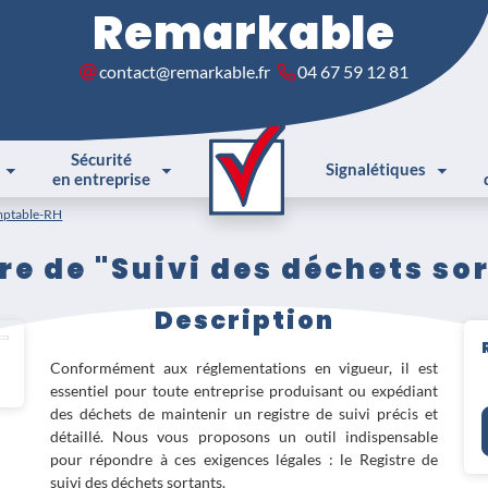
Remarkable
contact@remarkable.fr
04 67 59 12 81
Sécurité
Signalétiques
en entreprise
ptable-RH
re de "Suivi des déchets so
Description
Conformément aux réglementations en vigueur, il est
essentiel pour toute entreprise produisant ou expédiant
des déchets de maintenir un registre de suivi précis et
détaillé. Nous vous proposons un outil indispensable
pour répondre à ces exigences légales : le Registre de
suivi des déchets sortants.