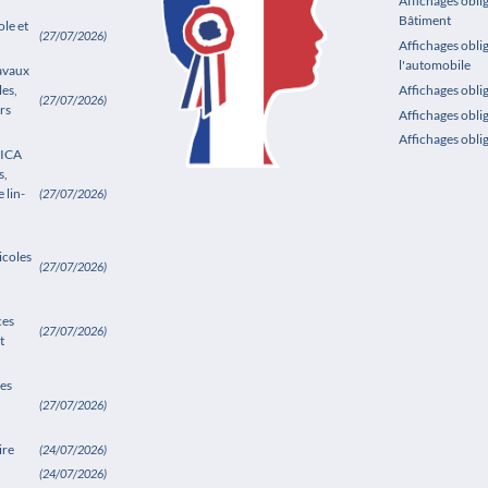
Affichages oblig
Bâtiment
le et
(27/07/2026)
Affichages obli
l'automobile
ravaux
les,
Affichages obl
(27/07/2026)
rs
Affichages obli
Affichages obli
SICA
s,
 lin-
(27/07/2026)
icoles
(27/07/2026)
ces
(27/07/2026)
t
es
(27/07/2026)
ire
(24/07/2026)
(24/07/2026)