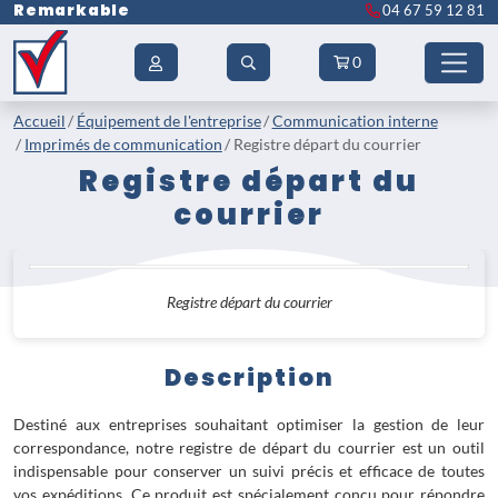
Remarkable
04 67 59 12 81
0
Accueil
Équipement de l'entreprise
Communication interne
Imprimés de communication
Registre départ du courrier
Registre départ du
courrier
Registre départ du courrier
Description
Destiné aux entreprises souhaitant optimiser la gestion de leur
correspondance, notre registre de départ du courrier est un outil
indispensable pour conserver un suivi précis et efficace de toutes
vos expéditions. Ce produit est spécialement conçu pour répondre