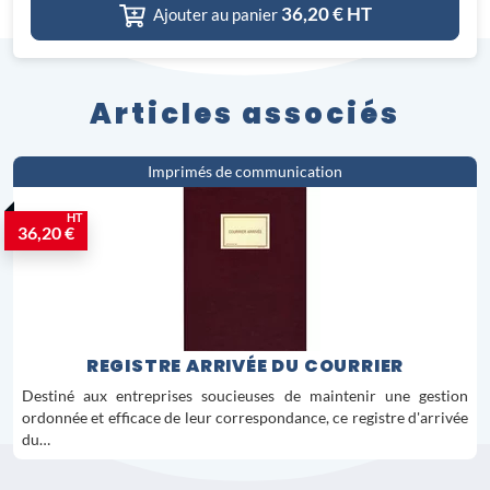
36,20
€ HT
Ajouter au panier
Articles associés
Imprimés de communication
HT
36,20 €
REGISTRE ARRIVÉE DU COURRIER
Destiné aux entreprises soucieuses de maintenir une gestion
ordonnée et efficace de leur correspondance, ce registre d'arrivée
du…