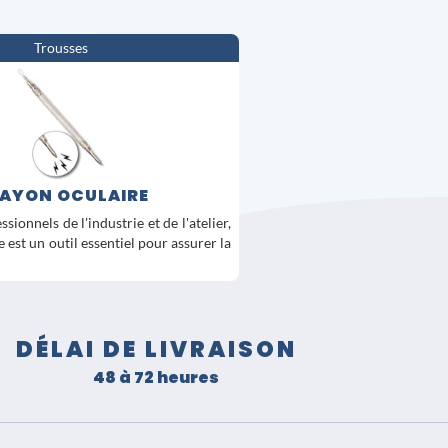
Trousses
AYON OCULAIRE
sionnels de l'industrie et de l'atelier,
 est un outil essentiel pour assurer la
DÉLAI DE LIVRAISON
48 à 72 heures