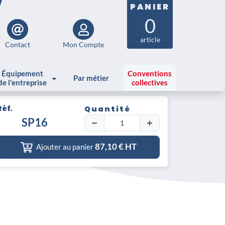
PANIER
0
article
Contact
Mon Compte
Équipement
Conventions
Par métier
de l'entreprise
collectives
Réf.
Quantité
SP16
87,10
€ HT
Ajouter au panier