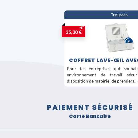
Trousses
HT
35,30 €
COFFRET LAVE-ŒIL AV
Pour les entreprises qui souhai
environnement de travail sécu
disposition de matériel de premiers…
PAIEMENT SÉCURISÉ
Carte Bancaire