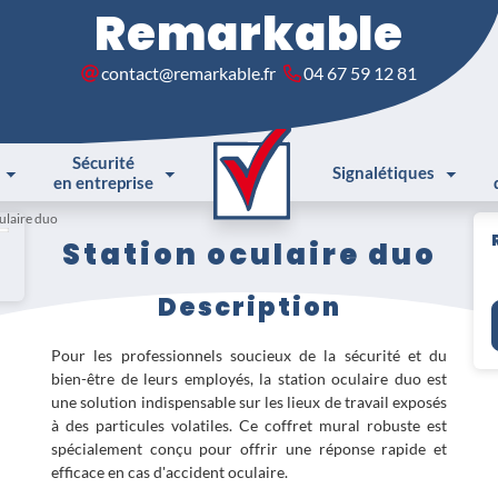
Remarkable
contact@remarkable.fr
04 67 59 12 81
Sécurité
Signalétiques
en entreprise
ulaire duo
Station oculaire duo
Description
Pour les professionnels soucieux de la sécurité et du
bien-être de leurs employés, la station oculaire duo est
une solution indispensable sur les lieux de travail exposés
à des particules volatiles. Ce coffret mural robuste est
spécialement conçu pour offrir une réponse rapide et
efficace en cas d'accident oculaire.