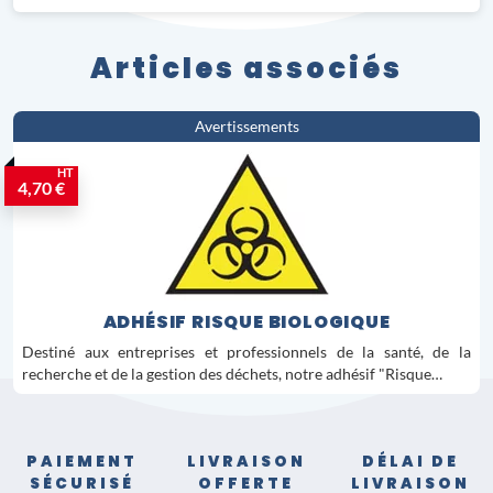
Articles associés
Avertissements
HT
4,70 €
ADHÉSIF RISQUE BIOLOGIQUE
Destiné aux entreprises et professionnels de la santé, de la
recherche et de la gestion des déchets, notre adhésif "Risque…
PAIEMENT
LIVRAISON
DÉLAI DE
SÉCURISÉ
OFFERTE
LIVRAISON