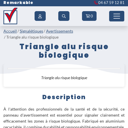
Remarkable
04 67 59 12 81
0
Accueil
Signalétiques
Avertissements
Triangle alu risque biologique
Triangle alu risque
biologique
Triangle alu risque biologique
Description
À l'attention des professionnels de la santé et de la sécurité, ce
panneau d'avertissement est essentiel pour signaler clairement et
efficacement les zones à risque biologique. Fabriqué en aluminium
recyclable, il combine durabilité et responsabilité environnementale.