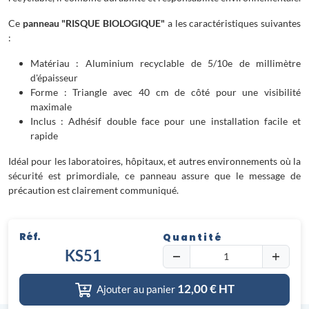
Ce
panneau "RISQUE BIOLOGIQUE"
a les caractéristiques suivantes
:
Matériau : Aluminium recyclable de 5/10e de millimètre
d'épaisseur
Forme : Triangle avec 40 cm de côté pour une visibilité
maximale
Inclus : Adhésif double face pour une installation facile et
rapide
Idéal pour les laboratoires, hôpitaux, et autres environnements où la
sécurité est primordiale, ce panneau assure que le message de
précaution est clairement communiqué.
Réf.
Quantité
KS51
12,00
€ HT
Ajouter au panier