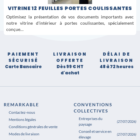
VITRINE 12 FEUILLES PORTES COULISSANTES
Optimisez la présentation de vos documents importants avec
notre vitrine d'intérieur à portes coulissantes, spécialement
conçue…
PAIEMENT
LIVRAISON
DÉLAI DE
SÉCURISÉ
OFFERTE
LIVRAISON
Carte Bancaire
Dès 99 € HT
48 à 72 heures
d'achat
REMARKABLE
CONVENTIONS
COLLECTIVES
Contactez-nous
Entreprises du
Mentions légales
(27/07/2026)
paysage
Conditions générales de vente
Conseil et service en
Modes de livraison
(27/07/2026)
élevage