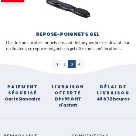
REPOSE-POIGNETS GEL
Destiné aux professionnels passant de longues heures devant leur
ordinateur, ce repose-poignets en gel offre une amélioration…
1
2
3
4
PAIEMENT
LIVRAISON
DÉLAI DE
SÉCURISÉ
OFFERTE
LIVRAISON
Carte Bancaire
Dès 99 € HT
48 à 72 heures
d'achat