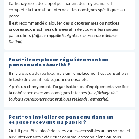
L’affichage sert de rappel permanent des règles, mais il
complète la formation interne et les consignes spécifiques au
poste.
Il est recommandé d’ajouter
des pictogrammes ou notices
propres aux machines utilisées
afin de couvrir les risques
particuliers
(l’affiche rappelle l’obligation, la procédure détaille
l’action)
.
Faut-il remplacer régulièrement ce
panneau de sécurité ?
Il n’y a pas de durée fixe, mais un remplacement est conseillé si
le texte devient illisible, jauni ou obsolète.
Après un changement d’organisation ou d’équipements, vérifiez
la cohérence avec vos consignes internes
(un affichage doit
toujours correspondre aux pratiques réelles de l’entreprise)
.
Peut-on installer ce panneau dans un
espace recevant du public ?
Oui, il peut être placé dans les zones accessibles au personnel et
aux intervenants extérieurs comme les techniciens ou sous-