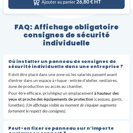
26,80
€ HT
Ajouter au panier
FAQ: Affichage obligatoire
consignes de sécurité
individuelle
Où installer un panneau de consignes de
sécurité individuelle dans une entreprise ?
Il doit être placé dans une zone où les salariés passent avant
d’entrer dans un espace à risque : entrée d’atelier, vestiaires,
zone de production ou accès au chantier.
Pour être efficace, privilégiez un emplacement
à hauteur des
yeux et proche des équipements de protection
(casques, gants,
lunettes).
(Un affichage visible au moment de s’équiper augmente
fortement le respect des consignes)
.
Peut-on fixer ce panneau sur n’importe