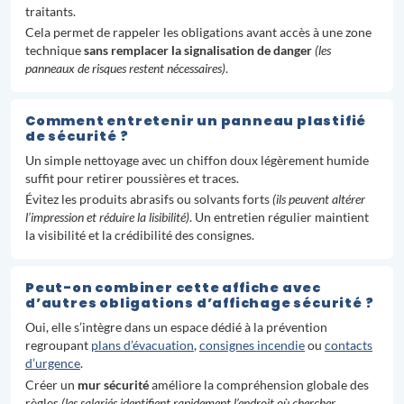
traitants.
Cela permet de rappeler les obligations avant accès à une zone
technique
sans remplacer la signalisation de danger
(les
panneaux de risques restent nécessaires)
.
Comment entretenir un panneau plastifié
de sécurité ?
Un simple nettoyage avec un chiffon doux légèrement humide
suffit pour retirer poussières et traces.
Évitez les produits abrasifs ou solvants forts
(ils peuvent altérer
l’impression et réduire la lisibilité)
. Un entretien régulier maintient
la visibilité et la crédibilité des consignes.
Peut-on combiner cette affiche avec
d’autres obligations d’affichage sécurité ?
Oui, elle s’intègre dans un espace dédié à la prévention
regroupant
plans d’évacuation
,
consignes incendie
ou
contacts
d’urgence
.
Créer un
mur sécurité
améliore la compréhension globale des
règles
(les salariés identifient rapidement l’endroit où chercher