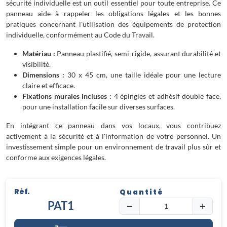
sécurité individuelle est un outil essentiel pour toute entreprise. Ce
panneau aide à rappeler les obligations légales et les bonnes
pratiques concernant l'utilisation des équipements de protection
individuelle, conformément au Code du Travail.
Matériau :
Panneau plastifié, semi-rigide, assurant durabilité et
visibilité.
Dimensions :
30 x 45 cm, une taille idéale pour une lecture
claire et efficace.
Fixations murales incluses :
4 épingles et adhésif double face,
pour une installation facile sur diverses surfaces.
En intégrant ce panneau dans vos locaux, vous contribuez
activement à la sécurité et à l'information de votre personnel. Un
investissement simple pour un environnement de travail plus sûr et
conforme aux exigences légales.
Réf.
Quantité
PAT1