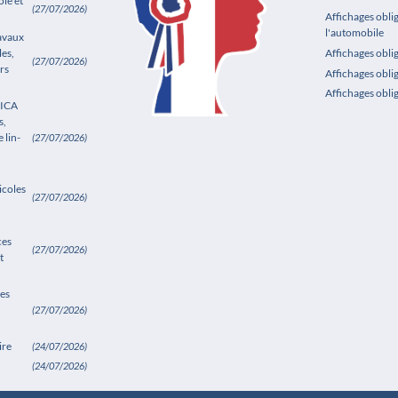
le et
(27/07/2026)
Affichages obli
l'automobile
ravaux
les,
Affichages obl
(27/07/2026)
rs
Affichages obli
Affichages obli
SICA
s,
 lin-
(27/07/2026)
icoles
(27/07/2026)
ces
(27/07/2026)
t
es
(27/07/2026)
ire
(24/07/2026)
(24/07/2026)