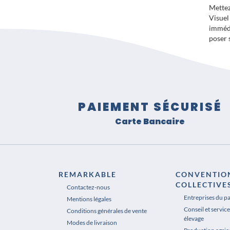
Mette
Visue
imméd
poser 
PAIEMENT SÉCURISÉ
Carte Bancaire
REMARKABLE
CONVENTIO
COLLECTIVE
Contactez-nous
Entreprises du p
Mentions légales
Conseil et service
Conditions générales de vente
élevage
Modes de livraison