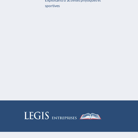
Exploitants d'activités physiques et
sportives