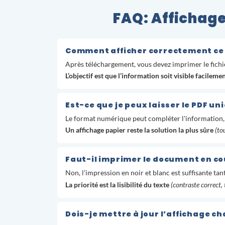
FAQ: Affichage
Comment afficher correctement ce 
Après téléchargement, vous devez imprimer le fichier
L’objectif est que l’information soit visible facile
Est-ce que je peux laisser le PDF u
Le format numérique peut compléter l'information,
Un affichage papier reste la solution la plus sûre
(to
Faut-il imprimer le document en cou
Non, l’impression en noir et blanc est suffisante tant
La priorité est la lisibilité du texte
(contraste correct, t
Dois-je mettre à jour l’affichage c