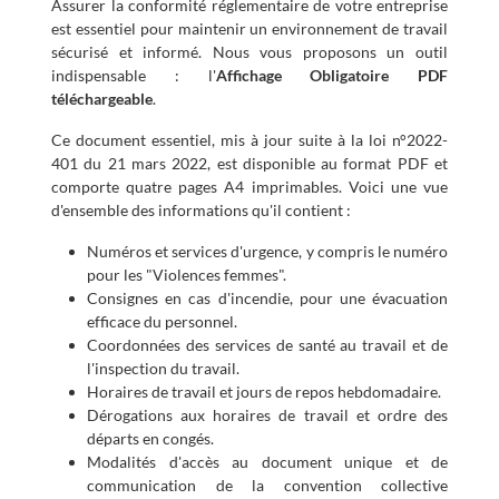
Assurer la conformité réglementaire de votre entreprise
est essentiel pour maintenir un environnement de travail
sécurisé et informé. Nous vous proposons un outil
indispensable : l'
Affichage Obligatoire PDF
téléchargeable
.
Ce document essentiel, mis à jour suite à la loi n°2022-
401 du 21 mars 2022, est disponible au format PDF et
comporte quatre pages A4 imprimables. Voici une vue
d'ensemble des informations qu'il contient :
Numéros et services d'urgence, y compris le numéro
pour les "Violences femmes".
Consignes en cas d'incendie, pour une évacuation
efficace du personnel.
Coordonnées des services de santé au travail et de
l'inspection du travail.
Horaires de travail et jours de repos hebdomadaire.
Dérogations aux horaires de travail et ordre des
départs en congés.
Modalités d'accès au document unique et de
communication de la convention collective