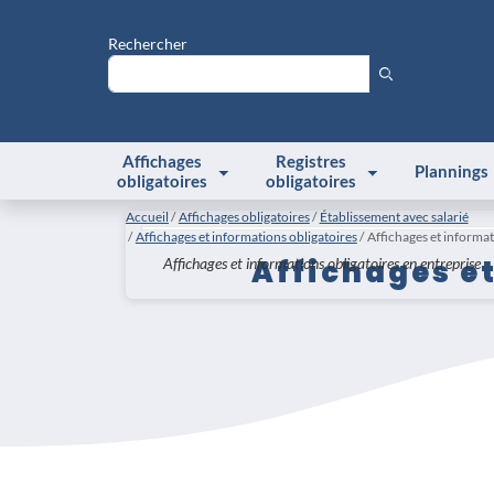
Rechercher
Affichages
Registres
Plannings
obligatoires
obligatoires
Accueil
Affichages obligatoires
Établissement avec salarié
Affichages et informations obligatoires
Affichages et informat
Affichages et
Affichages et informations obligatoires en entreprise