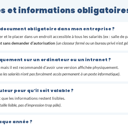
s et informations obligatoire
document obligatoire dans mon entreprise ?
 et le placer dans un endroit accessible à tous les salariés (ex : salle de
ment sans demander d’autorisation
(un classeur fermé ou un bureau privé n’est 
niquement sur un ordinateur ou un intranet ?
 mais il est recommandé d'avoir une version affichée physiquement.
us les salariés n’ont pas forcément accès permanent à un poste informatique)
.
leur pour qu’il soit valable ?
 que les informations restent lisibles.
aille lisible, pas d’impression trop pâle)
.
haque année ?