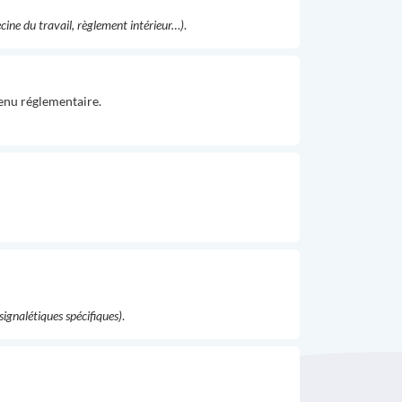
cine du travail, règlement intérieur…)
.
tenu réglementaire.
 signalétiques spécifiques)
.