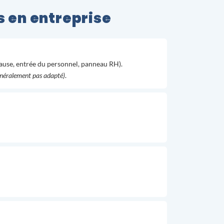
s en entreprise
 pause, entrée du personnel, panneau RH).
généralement pas adapté)
.