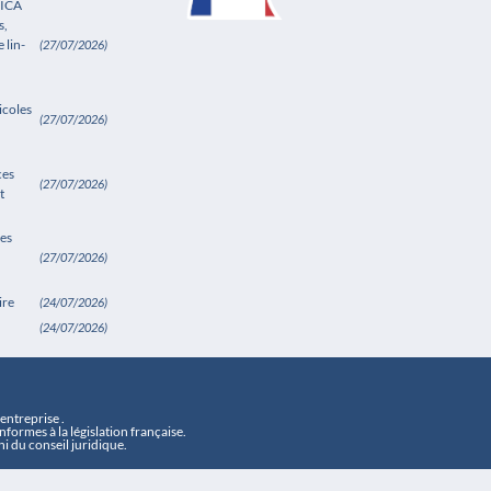
SICA
s,
 lin-
(27/07/2026)
icoles
(27/07/2026)
ces
(27/07/2026)
t
es
(27/07/2026)
ire
(24/07/2026)
(24/07/2026)
ntreprise .
formes à la législation française.
i du conseil juridique.