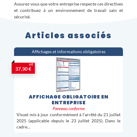
Assurez-vous que votre entreprise respecte ces directives
et contribuez à un environnement de travail sain et
sécurisé.
Articles associés
Affichages et informations obligatoires
HT
37,30 €
AFFICHAGE OBLIGATOIRE EN
ENTREPRISE
Panneau conforme
Visuel mis à jour conformément à l’arrêté du 21 juillet
2025 (applicable depuis le 23 juillet 2025). Dans le
cadre…