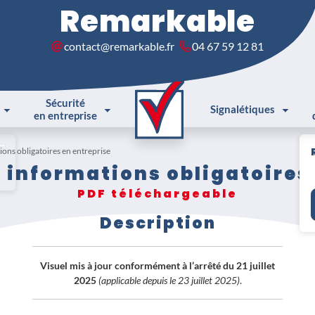
Remarkable
contact@remarkable.fr
04 67 59 12 81
Sécurité
Signalétiques
en entreprise
ions obligatoires en entreprise
 informations obligatoires
PDF téléchargeable
Description
Visuel mis à jour conformément à l’arrêté du 21 juillet
2025
(applicable depuis le 23 juillet 2025)
.