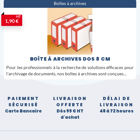
Boîtes à archives
HT
1,90 €
BOÎTE À ARCHIVES DOS 8 CM
Pour les professionnels à la recherche de solutions efficaces pour
l'archivage de documents, nos boîtes à archives sont conçues…
PAIEMENT
LIVRAISON
DÉLAI DE
SÉCURISÉ
OFFERTE
LIVRAISON
Carte Bancaire
Dès 99 € HT
48 à 72 heures
d'achat