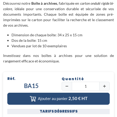
Découvrez notre
Boîte à archives
, fabriquée en
carton ondulé rigide bi-
colore
, idéale pour une conservation durable et sécurisée de vos
documents importants. Chaque boîte est équipée de zones pré-
imprimées sur le carton pour faciliter la recherche et le classement
de vos archives.
Dimension de chaque boîte: 34 x 25 x 15 cm
Dos de la boîte: 15 cm
Vendues par lot de 10 exemplaires
Investissez dans nos boîtes à archives pour une solution de
rangement efficace et économique.
Réf.
Quantité
BA15
2,50
€ HT
Ajouter au panier
TARIFS DÉGRESSIFS