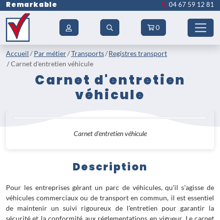
Remarkable
04 67 59 12 81
0
Accueil
Par métier
Transports
Registres transport
Carnet d'entretien véhicule
Carnet d'entretien
véhicule
Carnet d'entretien véhicule
Description
Pour les entreprises gérant un parc de véhicules, qu'il s'agisse de
véhicules commerciaux ou de transport en commun, il est essentiel
de maintenir un suivi rigoureux de l'entretien pour garantir la
sécurité et la conformité aux réglementations en vigueur. Le carnet