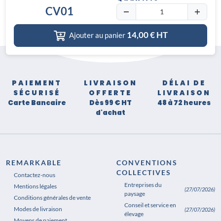
CV01
14,00
€ HT
Ajouter au panier
PAIEMENT
LIVRAISON
DÉLAI DE
SÉCURISÉ
OFFERTE
LIVRAISON
Carte Bancaire
Dès 99 € HT
48 à 72 heures
d'achat
REMARKABLE
CONVENTIONS
COLLECTIVES
Contactez-nous
Entreprises du
Mentions légales
(27/07/2026)
paysage
Conditions générales de vente
Conseil et service en
Modes de livraison
(27/07/2026)
élevage
Moyens de paiement