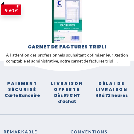
HT
9,60 €
CARNET DE FACTURES TRIPLI
À l'attention des professionnels souhaitant optimiser leur gestion
comptable et administrative, notre carnet de factures tripli…
PAIEMENT
LIVRAISON
DÉLAI DE
SÉCURISÉ
OFFERTE
LIVRAISON
Carte Bancaire
Dès 99 € HT
48 à 72 heures
d'achat
REMARKABLE
CONVENTIONS