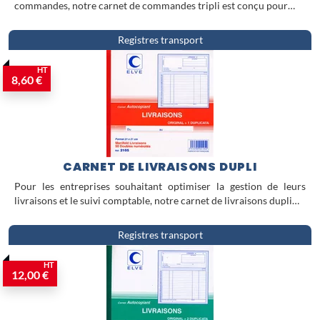
commandes, notre carnet de commandes tripli est conçu pour…
Registres transport
HT
8,60 €
CARNET DE LIVRAISONS DUPLI
Pour les entreprises souhaitant optimiser la gestion de leurs
livraisons et le suivi comptable, notre carnet de livraisons dupli…
Registres transport
HT
12,00 €