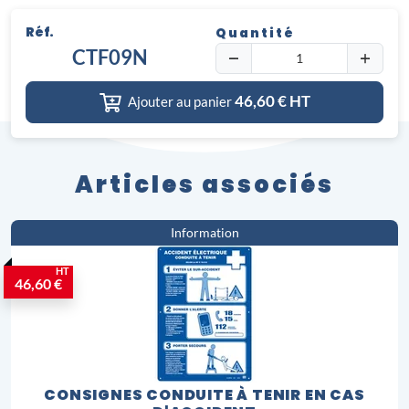
Réf.
Quantité
CTF09N
46,60
€ HT
Ajouter au panier
Articles associés
Information
HT
46,60 €
CONSIGNES CONDUITE À TENIR EN CAS