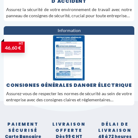
D'ACCIDENT
Assurez la sécurité de votre environnement de travail avec notre
panneau de consignes de sécurité, crucial pour toute entreprise…
Information
HT
46,60 €
CONSIGNES GÉNÉRALES DANGER ÉLECTRIQUE
Assurez-vous de respecter les normes de sécurité au sein de votre
entreprise avec des consignes claires et réglementaires…
PAIEMENT
LIVRAISON
DÉLAI DE
SÉCURISÉ
OFFERTE
LIVRAISON
Carte Bancaire
Dès 99 € HT
48 à 72 heures