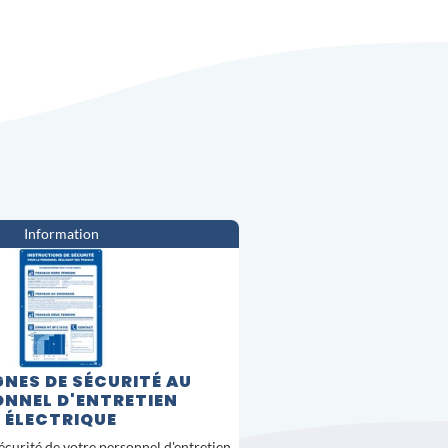
Information
NES DE SÉCURITÉ AU
NNEL D'ENTRETIEN
ÉLECTRIQUE
sécurité de votre personnel d'entretien