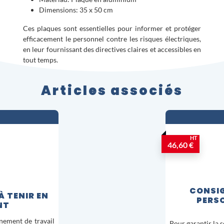
Dimensions: 35 x 50 cm
Ces plaques sont essentielles pour informer et protéger
efficacement le personnel contre les risques électriques,
en leur fournissant des directives claires et accessibles en
tout temps.
Articles associés
HT
46,60 €
CONSIG
 TENIR EN
PERSO
NT
nement de travail
Pour garantir la 