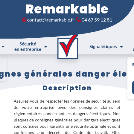
Remarkable
contact@remarkable.fr
04 67 59 12 81
Sécurité
Signalétiques
en entreprise
gnes générales danger élec
Description
Assurez-vous de respecter les normes de sécurité au sein
de votre entreprise avec des consignes claires et
réglementaires concernant les dangers électriques. Nos
plaques de consignes générales pour dangers électriques
sont conçues pour garantir une sécurité optimale et sont
conformes aux décrets du Code du travail. Elles