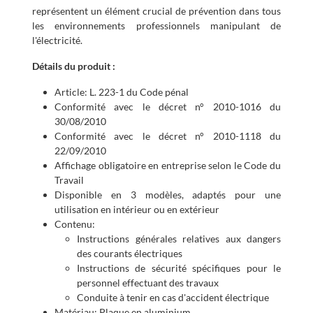
représentent un élément crucial de prévention dans tous
les environnements professionnels manipulant de
l'électricité.
Détails du produit :
Article: L. 223-1 du Code pénal
Conformité avec le décret n° 2010-1016 du
30/08/2010
Conformité avec le décret n° 2010-1118 du
22/09/2010
Affichage obligatoire en entreprise selon le Code du
Travail
Disponible en 3 modèles, adaptés pour une
utilisation en intérieur ou en extérieur
Contenu:
Instructions générales relatives aux dangers
des courants électriques
Instructions de sécurité spécifiques pour le
personnel effectuant des travaux
Conduite à tenir en cas d'accident électrique
Matériau: Plaque en aluminium