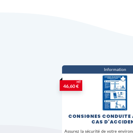
Information
HT
46,60 €
CONSIGNES CONDUITE À
CAS D'ACCIDE
Assurez la sécurité de votre environ