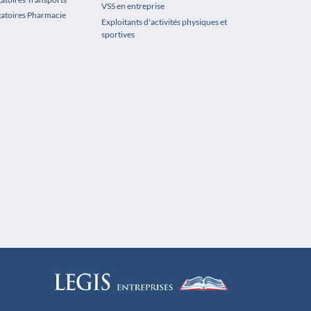
VSS en entreprise
gatoires Pharmacie
Exploitants d'activités physiques et
sportives