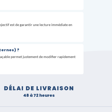
’objectif est de garantir une lecture immédiate en
ternes) ?
effaçable permet justement de modifier rapidement
DÉLAI DE LIVRAISON
48 à 72 heures