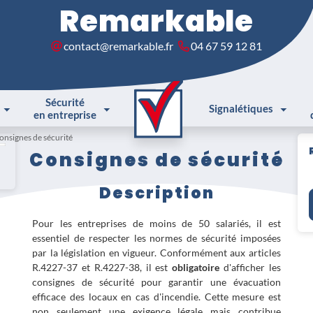
Remarkable
contact@remarkable.fr
04 67 59 12 81
Sécurité
Signalétiques
en entreprise
onsignes de sécurité
Consignes de sécurité
Description
Pour les entreprises de moins de 50 salariés, il est
essentiel de respecter les normes de sécurité imposées
par la législation en vigueur. Conformément aux articles
R.4227-37 et R.4227-38, il est
obligatoire
d'afficher les
consignes de sécurité pour garantir une évacuation
efficace des locaux en cas d'incendie. Cette mesure est
non seulement une exigence légale mais contribue