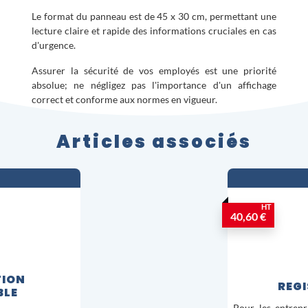
Le format du panneau est de 45 x 30 cm, permettant une
lecture claire et rapide des informations cruciales en cas
d'urgence.
Assurer la sécurité de vos employés est une priorité
absolue; ne négligez pas l'importance d'un affichage
correct et conforme aux normes en vigueur.
Articles associés
HT
40,60 €
TION
REGI
BLE