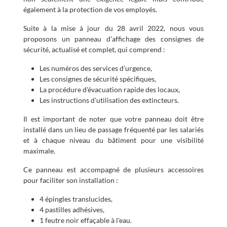
également à la protection de vos employés.
Suite à la mise à jour du 28 avril 2022, nous vous
proposons un panneau d'affichage des consignes de
sécurité, actualisé et complet, qui comprend :
Les numéros des services d'urgence,
Les consignes de sécurité spécifiques,
La procédure d'évacuation rapide des locaux,
Les instructions d'utilisation des extincteurs.
Il est important de noter que votre panneau doit être
installé dans un lieu de passage fréquenté par les salariés
et à chaque niveau du bâtiment pour une visibilité
maximale.
Ce panneau est accompagné de plusieurs accessoires
pour faciliter son installation :
4 épingles translucides,
4 pastilles adhésives,
1 feutre noir effaçable à l'eau.