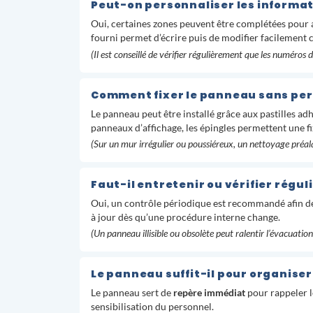
Peut-on personnaliser les informat
Oui, certaines zones peuvent être complétées pour a
fourni permet d’écrire puis de modifier facilement 
(Il est conseillé de vérifier régulièrement que les numéros d
Comment fixer le panneau sans perc
Le panneau peut être installé grâce aux pastilles adh
panneaux d’affichage, les épingles permettent une fi
(Sur un mur irrégulier ou poussiéreux, un nettoyage préala
Faut-il entretenir ou vérifier régul
Oui, un contrôle périodique est recommandé afin de 
à jour dès qu’une procédure interne change.
(Un panneau illisible ou obsolète peut ralentir l’évacuation 
Le panneau suffit-il pour organiser
Le panneau sert de
repère immédiat
pour rappeler le
sensibilisation du personnel.