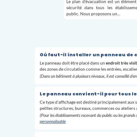
Le plan d'évacuation est un élément 
sécurité dans tous les établissem
public. Nous proposons un…
Où faut-il installer un panneau de
Le panneau doit être placé dans un
endroit très visi
des zones de circulation comme les entrées, escalier
(Dans un bâtiment à plusieurs niveaux, il est conseillé d’e
Le panneau convient-il pour tous l
Ce type d’affichage est destiné principalement aux 
petites structures, bureaux, commerces ou ateliers 
(Pour les établissements recevant du public ou les grands
personnalisable