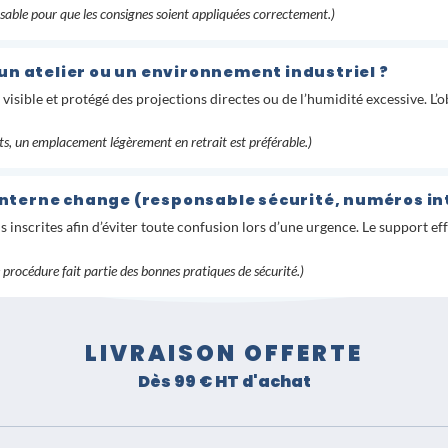
sable pour que les consignes soient appliquées correctement.)
un atelier ou un environnement industriel ?
te visible et protégé des projections directes ou de l’humidité excessive. L
ts, un emplacement légèrement en retrait est préférable.)
 interne change (responsable sécurité, numéros in
s inscrites afin d’éviter toute confusion lors d’une urgence. Le support 
rocédure fait partie des bonnes pratiques de sécurité.)
LIVRAISON OFFERTE
Dès 99 € HT d'achat