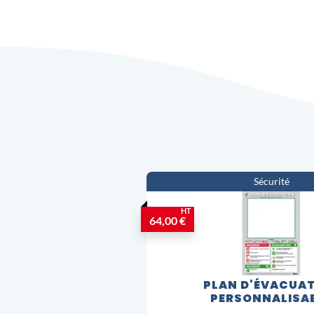
Sécurité
HT
64,00 €
PLAN D'ÉVACUA
PERSONNALISA