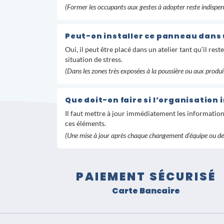
(Former les occupants aux gestes à adopter reste indispen
Peut-on installer ce panneau dans 
Oui, il peut être placé dans un atelier tant qu’il res
situation de stress.
(Dans les zones très exposées à la poussière ou aux produi
Que doit-on faire si l’organisation
Il faut mettre à jour immédiatement les information
ces éléments.
(Une mise à jour après chaque changement d’équipe ou de p
PAIEMENT SÉCURISÉ
Carte Bancaire