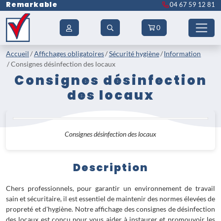
Remarkable
04 67 59 12 81
0
Accueil
Affichages obligatoires
Sécurité hygiène
Information
Consignes désinfection des locaux
Consignes désinfection
des locaux
Consignes désinfection des locaux
Description
Chers professionnels, pour garantir un environnement de travail
sain et sécuritaire, il est essentiel de maintenir des normes élevées de
propreté et d'hygiène. Notre affichage des consignes de désinfection
des locaux est conçu pour vous aider à instaurer et promouvoir les