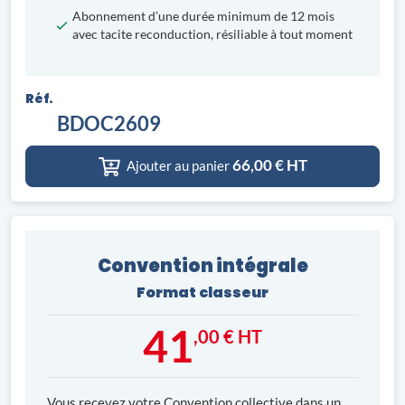
Abonnement d’une durée minimum de 12 mois
avec tacite reconduction, résiliable à tout moment
Réf.
BDOC2609
66,00
€ HT
Ajouter au panier
Convention intégrale
Format classeur
41
,00 € HT
Vous recevez votre Convention collective dans un