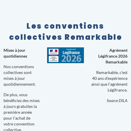
Les conventions
collectives Remarkable
Mises à jour
Agrément
quotidiennes
Légifrance 2026
Remarkable
Nos conventions
collectives sont
Remarkable, c’est
mises à jour
40 ans d’expérience
quotidiennement.
ainsi que l’agrément
Légifrance.
De plus, vous
bénéficiez des mises
Source DILA
à jours gratuites la
première année
pour l’achat de
votre convention
collective.