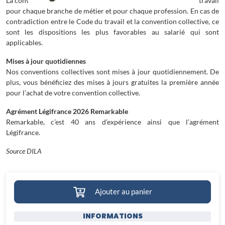
La convention collective complète les dispositions du code du travail
pour chaque branche de métier et pour chaque profession. En cas de
contradiction entre le Code du travail et la convention collective, ce
sont les dispositions les plus favorables au salarié qui sont
applicables.
Mises à jour quotidiennes
Nos conventions collectives sont mises à jour quotidiennement. De
plus, vous bénéficiez des mises à jours gratuites la première année
pour l’achat de votre convention collective.
Agrément Légifrance 2026 Remarkable
Remarkable, c’est 40 ans d’expérience ainsi que l’agrément
Légifrance.
Source DILA
Ajouter au panier
INFORMATIONS