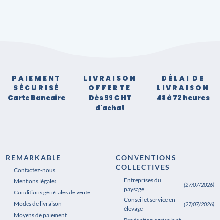
PAIEMENT
LIVRAISON
DÉLAI DE
SÉCURISÉ
OFFERTE
LIVRAISON
Carte Bancaire
Dès 99 € HT
48 à 72 heures
d'achat
REMARKABLE
CONVENTIONS
COLLECTIVES
Contactez-nous
Entreprises du
Mentions légales
(27/07/2026)
paysage
Conditions générales de vente
Conseil et service en
Modes de livraison
(27/07/2026)
élevage
Moyens de paiement
Production agricole et