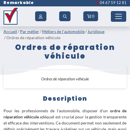
Remarkable
04 67 59 12 81
0
Accueil
Par métier
Métiers de l'automobile
Juridique
Ordres de réparation véhicule
Ordres de réparation
véhicule
Ordres de réparation véhicule
Description
Pour les professionnels de l'automobile, disposer d'un
ordre de
réparation véhicule
adéquat est crucial pour la gestion transparente
et efficace des interventions. Ce document permet non seulement de
définir précisément les travaux à réaliser sur un véhicule, mais aussi